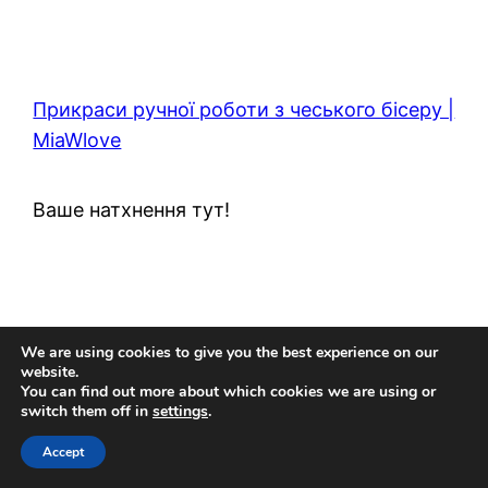
Прикраси ручної роботи з чеського бісеру |
MiaWlove
Ваше натхнення тут!
We are using cookies to give you the best experience on our
website.
You can find out more about which cookies we are using or
switch them off in
settings
.
Accept