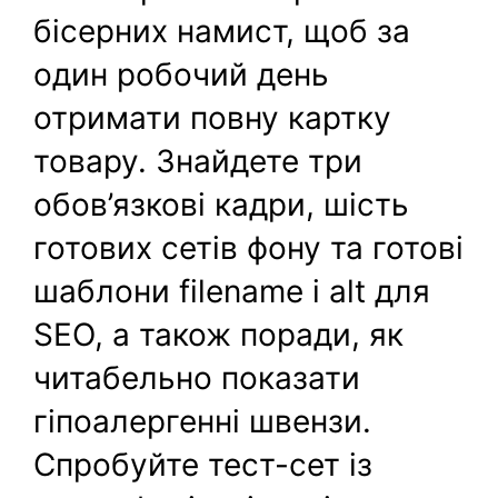
бісерних намист, щоб за
один робочий день
отримати повну картку
товару. Знайдете три
обов’язкові кадри, шість
готових сетів фону та готові
шаблони filename і alt для
SEO, а також поради, як
читабельно показати
гіпоалергенні швензи.
Спробуйте тест-сет із