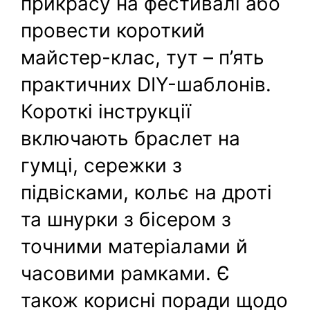
прикрасу на фестивалі або
провести короткий
майстер-клас, тут – п’ять
практичних DIY-шаблонів.
Короткі інструкції
включають браслет на
гумці, сережки з
підвісками, кольє на дроті
та шнурки з бісером з
точними матеріалами й
часовими рамками. Є
також корисні поради щодо