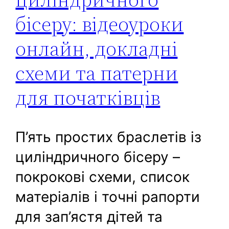
бісеру: відеоуроки
онлайн, докладні
схеми та патерни
для початківців
П’ять простих браслетів із
циліндричного бісеру –
покрокові схеми, список
матеріалів і точні рапорти
для зап’ястя дітей та