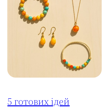
5 готових ідей