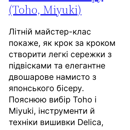
(Toho, Miyuki)
Літній майстер-клас
покаже, як крок за кроком
створити легкі сережки з
підвісками та елегантне
двошарове намисто з
японського бісеру.
Пояснюю вибір Toho і
Miyuki, інструменти й
техніки вишивки Delica,