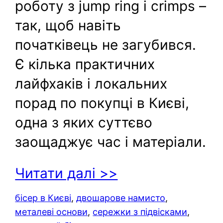
роботу з jump ring і crimps –
так, щоб навіть
початківець не загубився.
Є кілька практичних
лайфхаків і локальних
порад по покупці в Києві,
одна з яких суттєво
заощаджує час і матеріали.
Читати далі >>
бісер в Києві
, 
двошарове намисто
, 
металеві основи
, 
сережки з підвісками
, 