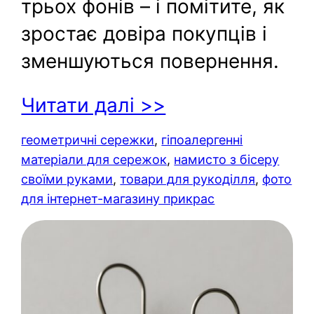
трьох фонів – і помітите, як
зростає довіра покупців і
зменшуються повернення.
Читати далі >>
геометричні сережки
, 
гіпоалергенні
матеріали для сережок
, 
намисто з бісеру
своїми руками
, 
товари для рукоділля
, 
фото
для інтернет-магазину прикрас