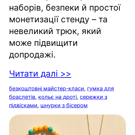
наборів, безпеки й простої
монетизації стенду – та
невеликий трюк, який
може підвищити
допродажі.
Читати далі >>
безкоштовні майстер-класи
, 
гумка для
браслетів
, 
кольє на дроті
, 
сережки з
підвісками
, 
шнурки з бісером