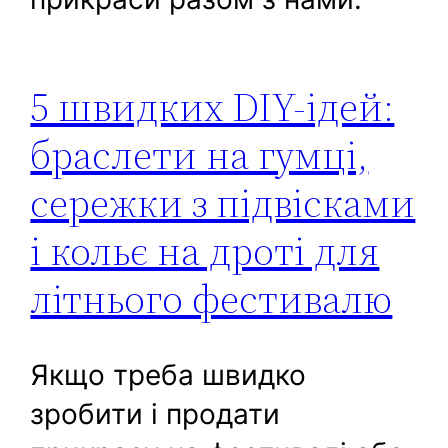
5 швидких DIY-ідей:
браслети на гумці,
сережки з підвісками
і кольє на дроті для
літнього фестивалю
Якщо треба швидко
зробити і продати