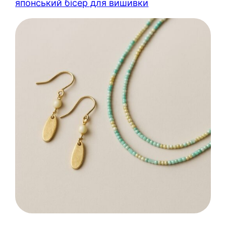
японський бісер для вишивки