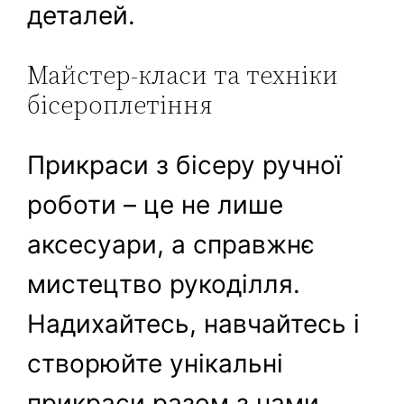
деталей.
Майстер-класи та техніки
бісероплетіння
Прикраси з бісеру ручної
роботи – це не лише
аксесуари, а справжнє
мистецтво рукоділля.
Надихайтесь, навчайтесь і
створюйте унікальні
прикраси разом з нами.