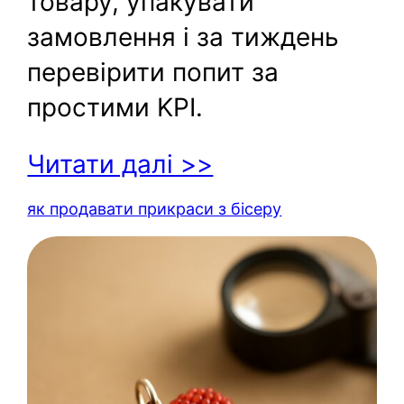
товару, упакувати
замовлення і за тиждень
перевірити попит за
простими KPI.
Читати далі >>
як продавати прикраси з бісеру