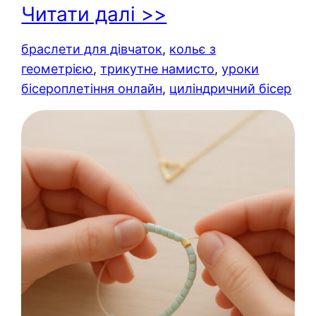
Читати далі >>
браслети для дівчаток
, 
кольє з
геометрією
, 
трикутне намисто
, 
уроки
бісероплетіння онлайн
, 
циліндричний бісер