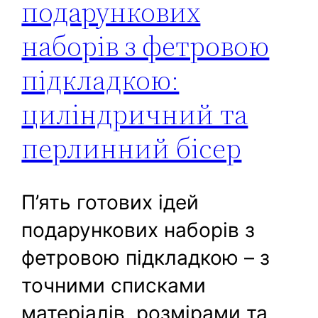
подарункових
наборів з фетровою
підкладкою:
циліндричний та
перлинний бісер
П’ять готових ідей
подарункових наборів з
фетровою підкладкою – з
точними списками
матеріалів, розмірами та