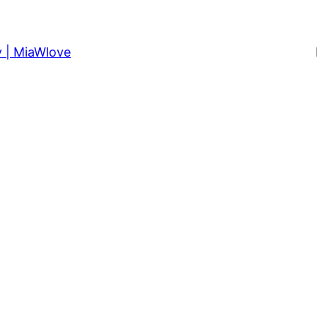
 | MiaWlove