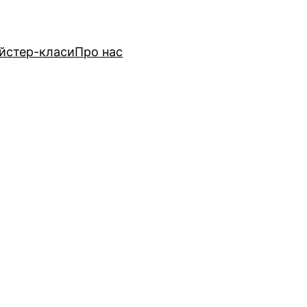
йстер-класи
Про нас