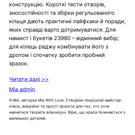
конструкцію. Короткі тести отворів,
зносостійності та збірки регульованого
кільця дають практичні лайфхаки й поради,
яких справді варто дотримуватися. Для
намист і букетів 23980 – відмінний вибір;
для кілець раджу комбінувати його з
дротом і спочатку зробити пробний
зразок.
Читати далі >>
Mia admin
Я Мія, авторка Mia With Love. Створюю покрокові майстер-
класи, викрійки та прості проєкти для тих, хто хоче
навчитися творити власноруч. Вірю, що краса починається з
маленьких деталей.