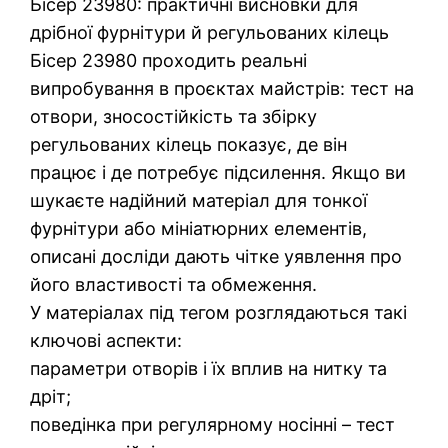
Бісер 23980: практичні висновки для
дрібної фурнітури й регульованих кілець
Бісер 23980 проходить реальні
випробування в проєктах майстрів: тест на
отвори, зносостійкість та збірку
регульованих кілець показує, де він
працює і де потребує підсилення. Якщо ви
шукаєте надійний матеріал для тонкої
фурнітури або мініатюрних елементів,
описані досліди дають чітке уявлення про
його властивості та обмеження.
У матеріалах під тегом розглядаються такі
ключові аспекти:
параметри отворів і їх вплив на нитку та
дріт;
поведінка при регулярному носінні – тест