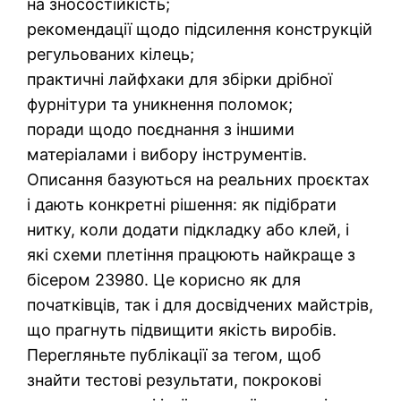
на зносостійкість;
рекомендації щодо підсилення конструкцій
регульованих кілець;
практичні лайфхаки для збірки дрібної
фурнітури та уникнення поломок;
поради щодо поєднання з іншими
матеріалами і вибору інструментів.
Описання базуються на реальних проєктах
і дають конкретні рішення: як підібрати
нитку, коли додати підкладку або клей, і
які схеми плетіння працюють найкраще з
бісером 23980. Це корисно як для
початківців, так і для досвідчених майстрів,
що прагнуть підвищити якість виробів.
Перегляньте публікації за тегом, щоб
знайти тестові результати, покрокові