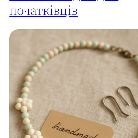
початківців