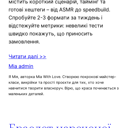
містить короткий сценарій, таймінг та
готові хештеги – від ASMR до speedbuild.
Спробуйте 2-3 формати за тиждень і
відстежуйте метрики: невеликі тести
швидко покажуть, що приносить
замовлення.
Читати далі >>
Mia admin
Я Мія, авторка Mia With Love. Створюю покрокові майстер-
класи, викрійки та прості проєкти для тих, хто хоче
навчитися творити власноруч. Вірю, що краса починається з
маленьких деталей.