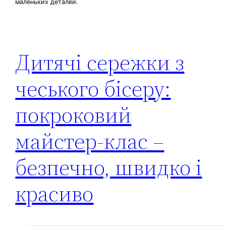
маленьких деталей.
Дитячі сережки з
чеського бісеру:
покроковий
майстер-клас –
безпечно, швидко і
красиво