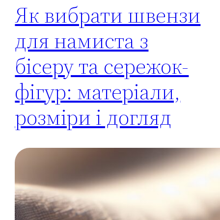
Як вибрати швензи
для намиста з
бісеру та сережок-
фігур: матеріали,
розміри і догляд