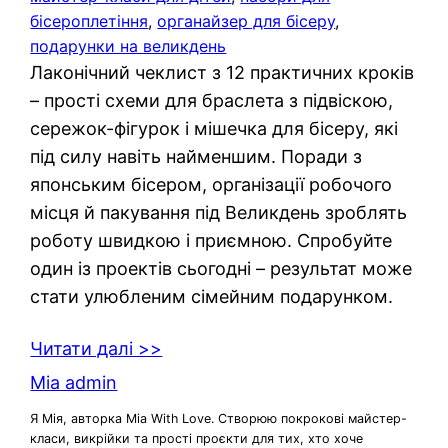
бісероплетіння
, 
органайзер для бісеру
, 
подарунки на великдень
Лаконічний чеклист з 12 практичних кроків
– прості схеми для браслета з підвіскою,
сережок-фігурок і мішечка для бісеру, які
під силу навіть найменшим. Поради з
японським бісером, організації робочого
місця й пакування під Великдень зроблять
роботу швидкою і приємною. Спробуйте
один із проектів сьогодні – результат може
стати улюбленим сімейним подарунком.
Читати далі >>
Mia admin
Я Мія, авторка Mia With Love. Створюю покрокові майстер-
класи, викрійки та прості проєкти для тих, хто хоче