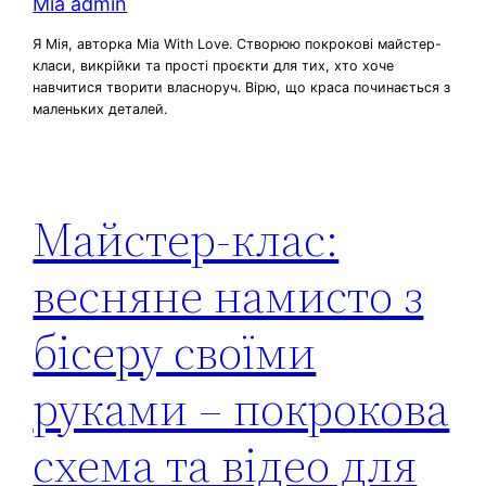
Mia admin
Я Мія, авторка Mia With Love. Створюю покрокові майстер-
класи, викрійки та прості проєкти для тих, хто хоче
навчитися творити власноруч. Вірю, що краса починається з
маленьких деталей.
Майстер-клас:
весняне намисто з
бісеру своїми
руками – покрокова
схема та відео для