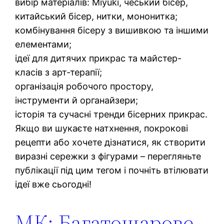
вибір матеріалів: Miyuki, чеський бісер,
китайський бісер, нитки, мононитка;
комбінування бісеру з вишивкою та іншими
елементами;
ідеї для дитячих прикрас та майстер-
класів з арт‑терапії;
організація робочого простору,
інструменти й органайзери;
історія та сучасні тренди бісерних прикрас.
Якщо ви шукаєте натхнення, покрокові
рецепти або хочете дізнатися, як створити
виразні сережки з фігурами – перегляньте
публікації під цим тегом і почніть втілювати
ідеї вже сьогодні!
МК: Багатошарове