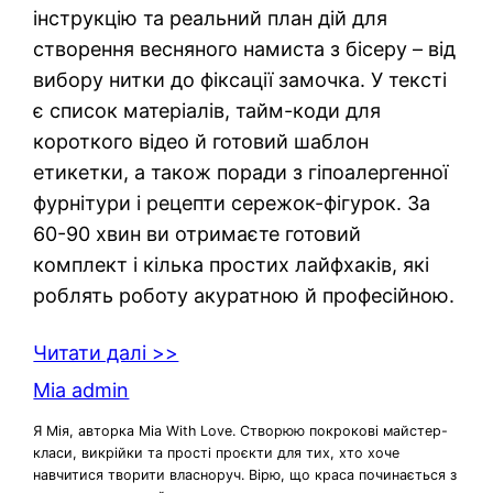
інструкцію та реальний план дій для
створення весняного намиста з бісеру – від
вибору нитки до фіксації замочка. У тексті
є список матеріалів, тайм-коди для
короткого відео й готовий шаблон
етикетки, а також поради з гіпоалергенної
фурнітури і рецепти сережок-фігурок. За
60-90 хвин ви отримаєте готовий
комплект і кілька простих лайфхаків, які
роблять роботу акуратною й професійною.
Читати далі >>
Mia admin
Я Мія, авторка Mia With Love. Створюю покрокові майстер-
класи, викрійки та прості проєкти для тих, хто хоче
навчитися творити власноруч. Вірю, що краса починається з