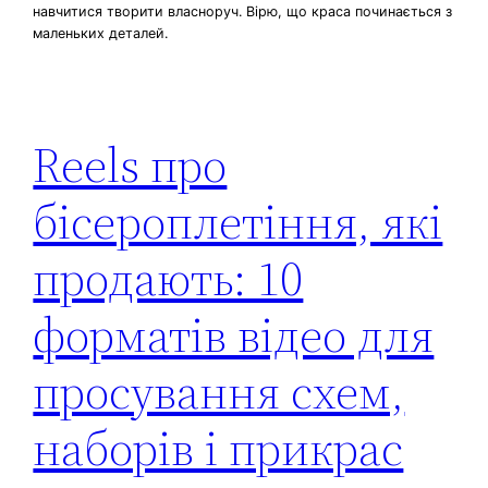
навчитися творити власноруч. Вірю, що краса починається з
маленьких деталей.
Reels про
бісероплетіння, які
продають: 10
форматів відео для
просування схем,
наборів і прикрас