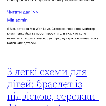
Читати далі >>
Mia admin
Я Мія, авторка Mia With Love. Створюю покрокові майстер-
класи, викрійки та прості проєкти для тих, хто хоче
навчитися творити власноруч. Вірю, що краса починається з
маленьких деталей.
3 легкі схеми для
дітей: браслет із
підвіскою, сережки-