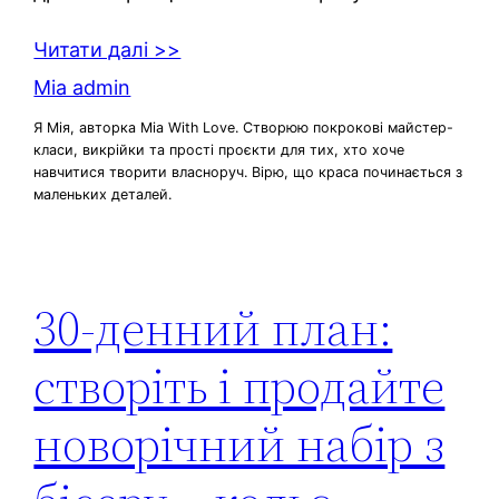
Читати далі >>
Mia admin
Я Мія, авторка Mia With Love. Створюю покрокові майстер-
класи, викрійки та прості проєкти для тих, хто хоче
навчитися творити власноруч. Вірю, що краса починається з
маленьких деталей.
30-денний план:
створіть і продайте
новорічний набір з