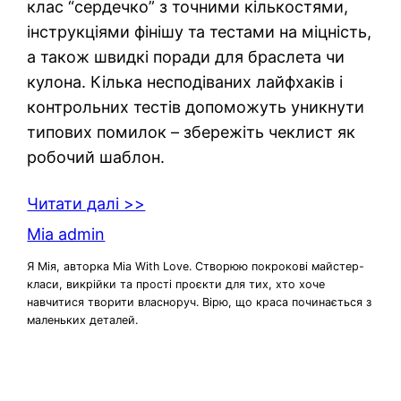
клас “сердечко” з точними кількостями,
інструкціями фінішу та тестами на міцність,
а також швидкі поради для браслета чи
кулона. Кілька несподіваних лайфхаків і
контрольних тестів допоможуть уникнути
типових помилок – збережіть чеклист як
робочий шаблон.
Читати далі >>
Mia admin
Я Мія, авторка Mia With Love. Створюю покрокові майстер-
класи, викрійки та прості проєкти для тих, хто хоче
навчитися творити власноруч. Вірю, що краса починається з
маленьких деталей.