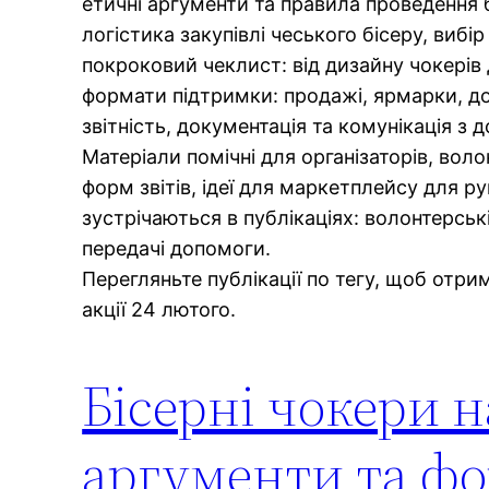
етичні аргументи та правила проведення б
логістика закупівлі чеського бісеру, вибір
покроковий чеклист: від дизайну чокерів д
формати підтримки: продажі, ярмарки, дон
звітність, документація та комунікація з
Матеріали помічні для організаторів, воло
форм звітів, ідеї для маркетплейсу для р
зустрічаються в публікаціях: волонтерські
передачі допомоги.
Перегляньте публікації по тегу, щоб отрим
акції 24 лютого.
Бісерні чокери н
аргументи та фо