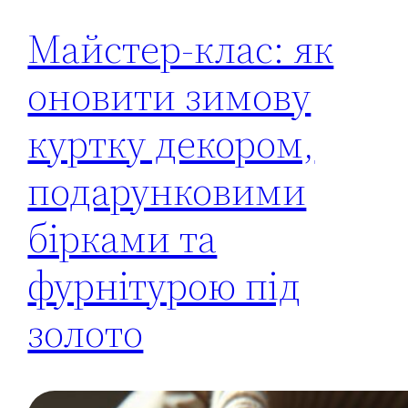
Майстер-клас: як
оновити зимову
куртку декором,
подарунковими
бірками та
фурнітурою під
золото