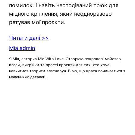
помилок. І навіть несподіваний трюк для
міцного кріплення, який неодноразово
рятував мої проєкти.
Читати далі >>
Mia admin
Я Мія, авторка Mia With Love. Створюю покрокові майстер-
класи, викрійки та прості проєкти для тих, хто хоче
навчитися творити власноруч. Вірю, що краса починається з
маленьких деталей.