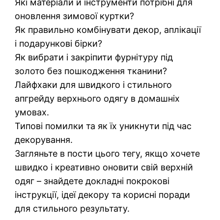
Які матеріали й інструменти потрібні для
оновлення зимової куртки?
Як правильно комбінувати декор, аплікації
і подарункові бірки?
Як вибрати і закріпити фурнітуру під
золото без пошкодження тканини?
Лайфхаки для швидкого і стильного
апгрейду верхнього одягу в домашніх
умовах.
Типові помилки та як їх уникнути під час
декорування.
Загляньте в пости цього тегу, якщо хочете
швидко і креативно оновити свій верхній
одяг – знайдете докладні покрокові
інструкції, ідеї декору та корисні поради
для стильного результату.