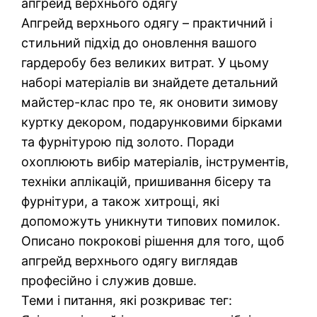
апгрейд верхнього одягу
Апгрейд верхнього одягу – практичний і
стильний підхід до оновлення вашого
гардеробу без великих витрат. У цьому
наборі матеріалів ви знайдете детальний
майстер-клас про те, як оновити зимову
куртку декором, подарунковими бірками
та фурнітурою під золото. Поради
охоплюють вибір матеріалів, інструментів,
техніки аплікацій, пришивання бісеру та
фурнітури, а також хитрощі, які
допоможуть уникнути типових помилок.
Описано покрокові рішення для того, щоб
апгрейд верхнього одягу виглядав
професійно і служив довше.
Теми і питання, які розкриває тег: