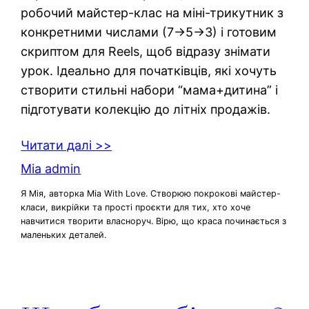
робочий майстер-клас на міні-трикутник з
конкретними числами (7→5→3) і готовим
скриптом для Reels, щоб відразу знімати
урок. Ідеально для початківців, які хочуть
створити стильні набори “мама+дитина” і
підготувати колекцію до літніх продажів.
Читати далі >>
Mia admin
Я Мія, авторка Mia With Love. Створюю покрокові майстер-
класи, викрійки та прості проєкти для тих, хто хоче
навчитися творити власноруч. Вірю, що краса починається з
маленьких деталей.