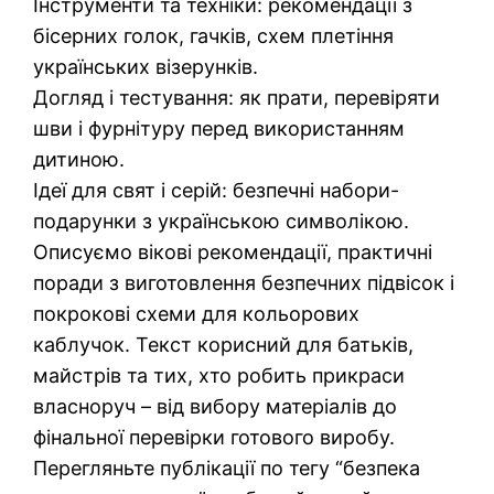
Інструменти та техніки: рекомендації з
бісерних голок, гачків, схем плетіння
українських візерунків.
Догляд і тестування: як прати, перевіряти
шви і фурнітуру перед використанням
дитиною.
Ідеї для свят і серій: безпечні набори-
подарунки з українською символікою.
Описуємо вікові рекомендації, практичні
поради з виготовлення безпечних підвісок і
покрокові схеми для кольорових
каблучок. Текст корисний для батьків,
майстрів та тих, хто робить прикраси
власноруч – від вибору матеріалів до
фінальної перевірки готового виробу.
Перегляньте публікації по тегу “безпека