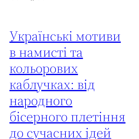
Українські мотиви
в намисті та
кольорових
каблучках: від
народного
бісерного плетіння
до сучасних ідей