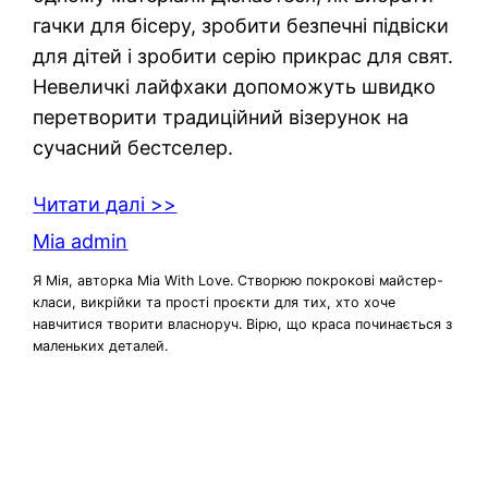
гачки для бісеру, зробити безпечні підвіски
для дітей і зробити серію прикрас для свят.
Невеличкі лайфхаки допоможуть швидко
перетворити традиційний візерунок на
сучасний бестселер.
Читати далі >>
Mia admin
Я Мія, авторка Mia With Love. Створюю покрокові майстер-
класи, викрійки та прості проєкти для тих, хто хоче
навчитися творити власноруч. Вірю, що краса починається з
маленьких деталей.