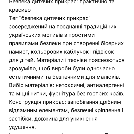
Безпека дитячих прикрас: практично та
красиво
Тег “безпека дитячих прикрас”
зосереджений на поєднанні традиційних
українських мотивів з простими
правилами безпеки при створенні бісерних
намист, кольорових каблучок і підвісок
для дітей. Матеріали і техніки пояснюються
зрозуміло, щоб вироби були одночасно
естетичними та безпечними для малюків.
Вибір матеріалів: нетоксичні, антиалергенні
та міцні нитки, фурнітура без гострих країв.
Конструкція прикрас: запобігання дрібним
відламним елементам, безпечні кріплення і
застібки, довжина для уникнення
удушення.