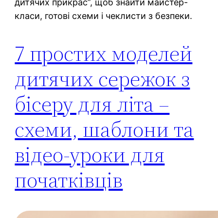
дитячих прикрас”, щоб знайти майстер-
класи, готові схеми і чеклисти з безпеки.
7 простих моделей
дитячих сережок з
бісеру для літа –
схеми, шаблони та
відео-уроки для
початківців