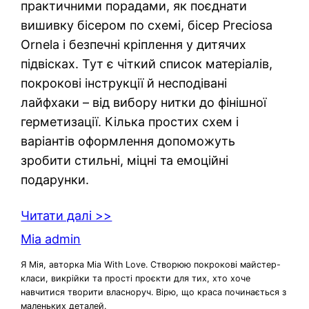
практичними порадами, як поєднати
вишивку бісером по схемі, бісер Preciosa
Ornela і безпечні кріплення у дитячих
підвісках. Тут є чіткий список матеріалів,
покрокові інструкції й несподівані
лайфхаки – від вибору нитки до фінішної
герметизації. Кілька простих схем і
варіантів оформлення допоможуть
зробити стильні, міцні та емоційні
подарунки.
Читати далі >>
Mia admin
Я Мія, авторка Mia With Love. Створюю покрокові майстер-
класи, викрійки та прості проєкти для тих, хто хоче
навчитися творити власноруч. Вірю, що краса починається з
маленьких деталей.