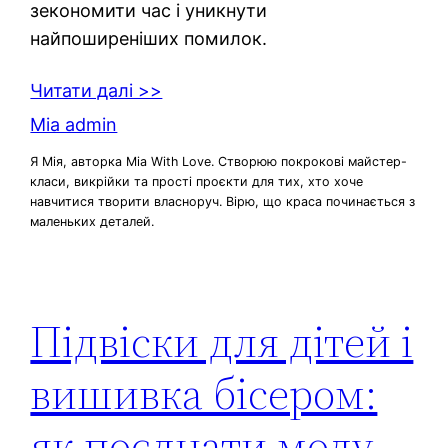
зекономити час і уникнути
найпоширеніших помилок.
Читати далі >>
Mia admin
Я Мія, авторка Mia With Love. Створюю покрокові майстер-
класи, викрійки та прості проєкти для тих, хто хоче
навчитися творити власноруч. Вірю, що краса починається з
маленьких деталей.
Підвіски для дітей і
вишивка бісером:
як поєднати моду,