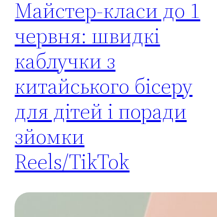
Майстер-класи до 1
червня: швидкі
каблучки з
китайського бісеру
для дітей і поради
зйомки
Reels/TikTok