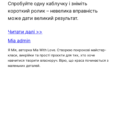
Спробуйте одну каблучку і зніміть
короткий ролик – невелика вправність
може дати великий результат.
Читати далі >>
Mia admin
Я Мія, авторка Mia With Love. Створюю покрокові майстер-
класи, викрійки та прості проєкти для тих, хто хоче
навчитися творити власноруч. Вірю, що краса починається з
маленьких деталей.