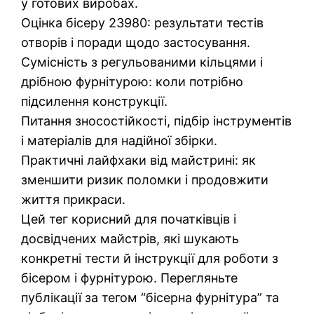
у готових виробах.
Оцінка бісеру 23980: результати тестів
отворів і поради щодо застосування.
Сумісність з регульованими кільцями і
дрібною фурнітурою: коли потрібно
підсилення конструкції.
Питання зносостійкості, підбір інструментів
і матеріалів для надійної збірки.
Практичні лайфхаки від майстрині: як
зменшити ризик поломки і продовжити
життя прикраси.
Цей тег корисний для початківців і
досвідчених майстрів, які шукають
конкретні тести й інструкції для роботи з
бісером і фурнітурою. Перегляньте
публікації за тегом “бісерна фурнітура” та