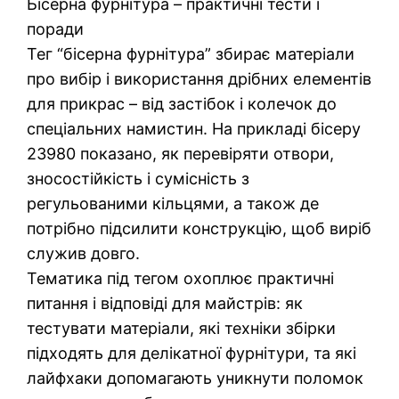
Бісерна фурнітура – практичні тести і
поради
Тег “бісерна фурнітура” збирає матеріали
про вибір і використання дрібних елементів
для прикрас – від застібок і колечок до
спеціальних намистин. На прикладі бісеру
23980 показано, як перевіряти отвори,
зносостійкість і сумісність з
регульованими кільцями, а також де
потрібно підсилити конструкцію, щоб виріб
служив довго.
Тематика під тегом охоплює практичні
питання і відповіді для майстрів: як
тестувати матеріали, які техніки збірки
підходять для делікатної фурнітури, та які
лайфхаки допомагають уникнути поломок