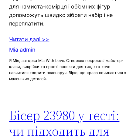
для намиста-комірця і об’ємних фігур
допоможуть швидко зібрати набір і не
переплатити.
Читати далі >>
Mia admin
Я Мія, авторка Mia With Love. Створюю покрокові майстер-
класи, викрійки та прості проєкти для тих, хто хоче
навчитися творити власноруч. Вірю, що краса починається з
маленьких деталей.
Бісер 23980 у тесті:
чи підходить для