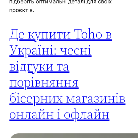
підберіть оптимальні деталі для своїх
проєктів.
Де купити Toho в
Україні: чесні
відгуки та
порівняння
бісерних магазинів
онлайн і офлайн