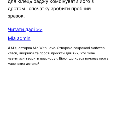
для кілець раджу комбінувати його з
дротом і спочатку зробити пробний
зразок.
Читати далі >>
Mia admin
Я Мія, авторка Mia With Love. Створюю покрокові майстер-
класи, викрійки та прості проєкти для тих, хто хоче
навчитися творити власноруч. Вірю, що краса починається з
маленьких деталей.