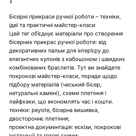
Бісерні прикраси ручної роботи – техніки,
ідеї та практичні майстер-класи
Цей тег об’єднує матеріали про створення
бісерних прикрас ручної роботи: від
декоративних пальм для інтер’єру до
елегантних кулонів з кабошоном і швидких
комбінованих браслетів. Тут ви знайдете
покрокові майстер-класи, поради щодо
підбору матеріалів (чеський бісер,
натуральні камені), схеми плетіння і
лайфхаки, що економлять час і кошти.
техніки: peyote, бісерна вишивка,
двостороннє плетіння;
проектна документація: ескізи, покрокові
інструкції та готові схеми;