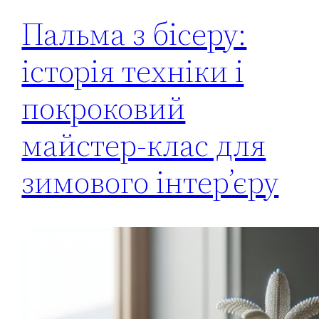
Пальма з бісеру:
історія техніки і
покроковий
майстер-клас для
зимового інтер’єру