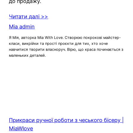
до продажу.
Читати далі >>
Mia admin
Я Мія, авторка Mia With Love. Створюю покрокові майстер-
класи, викрійки та прості проєкти для тих, хто хоче
навчитися творити власноруч. Вірю, що краса починається з
маленьких деталей.
Прикраси ручної роботи з чеського бісеру |
MiaWlove