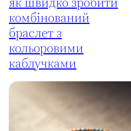
як швидко зробити
комбінований
браслет з
кольоровими
каблучками