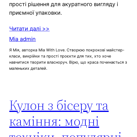
прості рішення для акуратного вигляду і
приємної упаковки.
Читати далі >>
Mia admin
Я Мія, авторка Mia With Love. Створюю покрокові майстер-
класи, викрійки та прості проєкти для тих, хто хоче
навчитися творити власноруч. Вірю, що краса починається з
маленьких деталей.
Кулон з бісеру та
каміння: модні
техніки, популярні