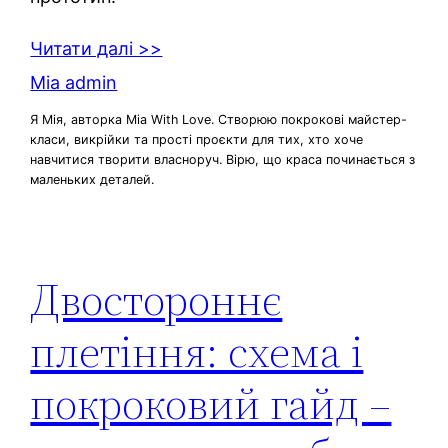
Читати далі >>
Mia admin
Я Мія, авторка Mia With Love. Створюю покрокові майстер-
класи, викрійки та прості проєкти для тих, хто хоче
навчитися творити власноруч. Вірю, що краса починається з
маленьких деталей.
Двостороннє
плетіння: схема і
покроковий гайд –