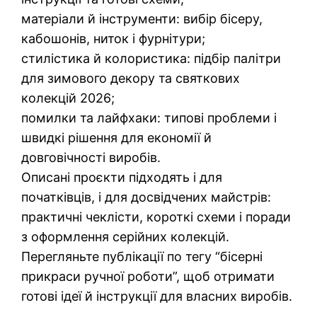
матеріали й інструменти: вибір бісеру,
кабошонів, ниток і фурнітури;
стилістика й колористика: підбір палітри
для зимового декору та святкових
колекцій 2026;
помилки та лайфхаки: типові проблеми і
швидкі рішення для економії й
довговічності виробів.
Описані проєкти підходять і для
початківців, і для досвідчених майстрів:
практичні чеклісти, короткі схеми і поради
з оформлення серійних колекцій.
Перегляньте публікації по тегу “бісерні
прикраси ручної роботи”, щоб отримати
готові ідеї й інструкції для власних виробів.