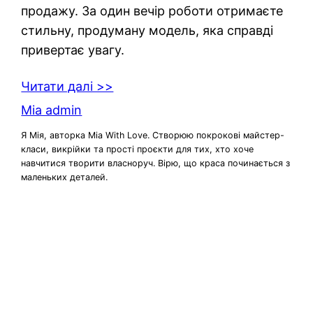
продажу. За один вечір роботи отримаєте
стильну, продуману модель, яка справді
привертає увагу.
Читати далі >>
Mia admin
Я Мія, авторка Mia With Love. Створюю покрокові майстер-
класи, викрійки та прості проєкти для тих, хто хоче
навчитися творити власноруч. Вірю, що краса починається з
маленьких деталей.