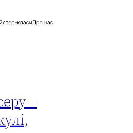
йстер-класи
Про нас
серу –
кулі,