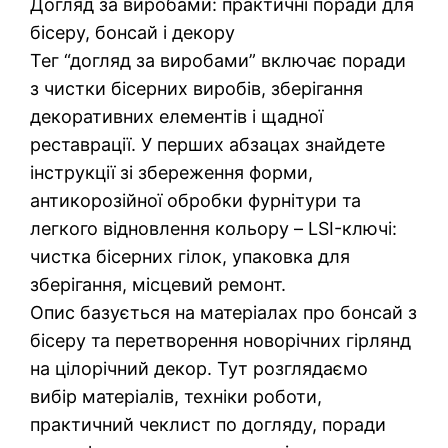
Догляд за виробами: практичні поради для
бісеру, бонсай і декору
Тег “догляд за виробами” включає поради
з чистки бісерних виробів, зберігання
декоративних елементів і щадної
реставрації. У перших абзацах знайдете
інструкції зі збереження форми,
антикорозійної обробки фурнітури та
легкого відновлення кольору – LSI-ключі:
чистка бісерних гілок, упаковка для
зберігання, місцевий ремонт.
Опис базується на матеріалах про бонсай з
бісеру та перетворення новорічних гірлянд
на цілорічний декор. Тут розглядаємо
вибір матеріалів, техніки роботи,
практичний чеклист по догляду, поради