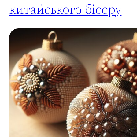
китайського бісеру