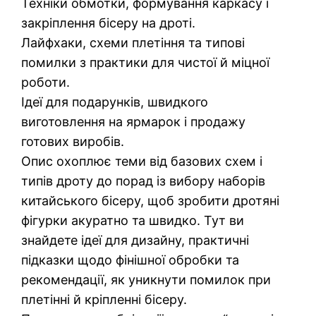
Техніки обмотки, формування каркасу і
закріплення бісеру на дроті.
Лайфхаки, схеми плетіння та типові
помилки з практики для чистої й міцної
роботи.
Ідеї для подарунків, швидкого
виготовлення на ярмарок і продажу
готових виробів.
Опис охоплює теми від базових схем і
типів дроту до порад із вибору наборів
китайського бісеру, щоб зробити дротяні
фігурки акуратно та швидко. Тут ви
знайдете ідеї для дизайну, практичні
підказки щодо фінішної обробки та
рекомендації, як уникнути помилок при
плетінні й кріпленні бісеру.