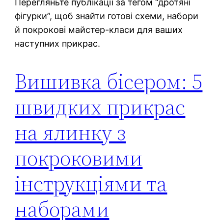
Перегляньте публікації за тегом “дротяні
фігурки”, щоб знайти готові схеми, набори
й покрокові майстер-класи для ваших
наступних прикрас.
Вишивка бісером: 5
швидких прикрас
на ялинку з
покроковими
інструкціями та
наборами