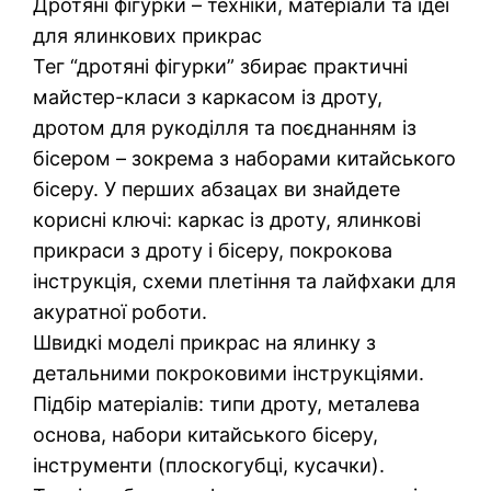
Дротяні фігурки – техніки, матеріали та ідеї
для ялинкових прикрас
Тег “дротяні фігурки” збирає практичні
майстер-класи з каркасом із дроту,
дротом для рукоділля та поєднанням із
бісером – зокрема з наборами китайського
бісеру. У перших абзацах ви знайдете
корисні ключі: каркас із дроту, ялинкові
прикраси з дроту і бісеру, покрокова
інструкція, схеми плетіння та лайфхаки для
акуратної роботи.
Швидкі моделі прикрас на ялинку з
детальними покроковими інструкціями.
Підбір матеріалів: типи дроту, металева
основа, набори китайського бісеру,
інструменти (плоскогубці, кусачки).