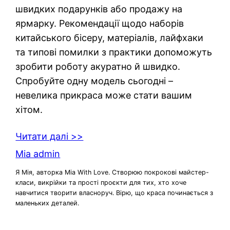
швидких подарунків або продажу на
ярмарку. Рекомендації щодо наборів
китайського бісеру, матеріалів, лайфхаки
та типові помилки з практики допоможуть
зробити роботу акуратно й швидко.
Спробуйте одну модель сьогодні –
невелика прикраса може стати вашим
хітом.
Читати далі >>
Mia admin
Я Мія, авторка Mia With Love. Створюю покрокові майстер-
класи, викрійки та прості проєкти для тих, хто хоче
навчитися творити власноруч. Вірю, що краса починається з
маленьких деталей.