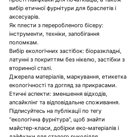
вибір етичної фурнітури для браслетів і
аксесуарів.
Як плести з переробленого бісеру:
інструменти, техніки, запобігання
поломкам.
Вибір екологічних застібок: біоразкладні,
латунні з покриттям без нікелю, застібки з
вторинної сталі.
Джерела матеріалів, маркування, етикетка
екологічності та догляд за прикрасами.
Етичні аспекти: зменшення відходів,
апсайклінг та відповідальне споживання.
Підписуйтесь на публікації по тегу
“екологічна фурнітура”, щоб знайти
майстер-класи, добірки еко-матеріалів і
лайфхаки для сталого рукоділля.