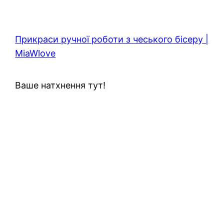
Прикраси ручної роботи з чеського бісеру |
MiaWlove
Ваше натхнення тут!