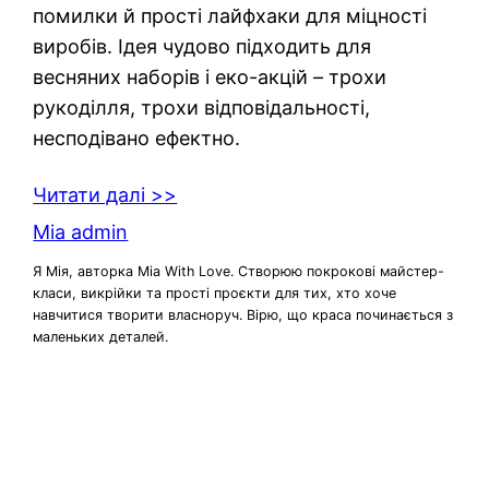
помилки й прості лайфхаки для міцності
виробів. Ідея чудово підходить для
весняних наборів і еко-акцій – трохи
рукоділля, трохи відповідальності,
несподівано ефектно.
Читати далі >>
Mia admin
Я Мія, авторка Mia With Love. Створюю покрокові майстер-
класи, викрійки та прості проєкти для тих, хто хоче
навчитися творити власноруч. Вірю, що краса починається з
маленьких деталей.