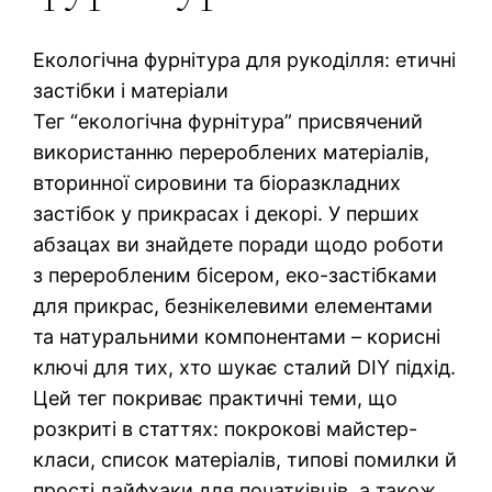
Екологічна фурнітура для рукоділля: етичні
застібки і матеріали
Тег “екологічна фурнітура” присвячений
використанню перероблених матеріалів,
вторинної сировини та біоразкладних
застібок у прикрасах і декорі. У перших
абзацах ви знайдете поради щодо роботи
з переробленим бісером, еко-застібками
для прикрас, безнікелевими елементами
та натуральними компонентами – корисні
ключі для тих, хто шукає сталий DIY підхід.
Цей тег покриває практичні теми, що
розкриті в статтях: покрокові майстер-
класи, список матеріалів, типові помилки й
прості лайфхаки для початківців, а також