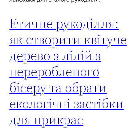
Етичне рукоділля:
як створити квітуче
дерево з лілій з
переробленого
бісеру та обрати
екологічні застібки
для прикрас