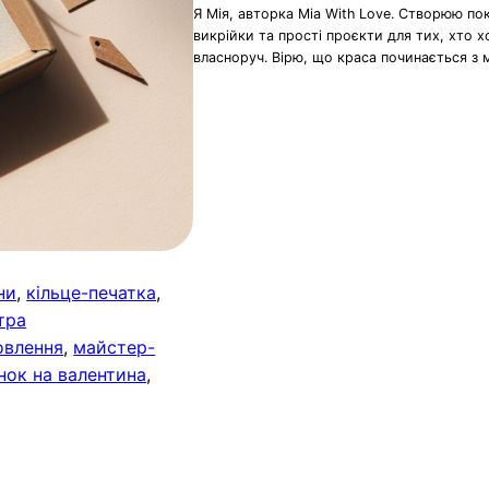
Я Мія, авторка Mia With Love. Створюю по
викрійки та прості проєкти для тих, хто 
власноруч. Вірю, що краса починається з 
ни
, 
кільце-печатка
, 
тра
овлення
, 
майстер-
нок на валентина
, 