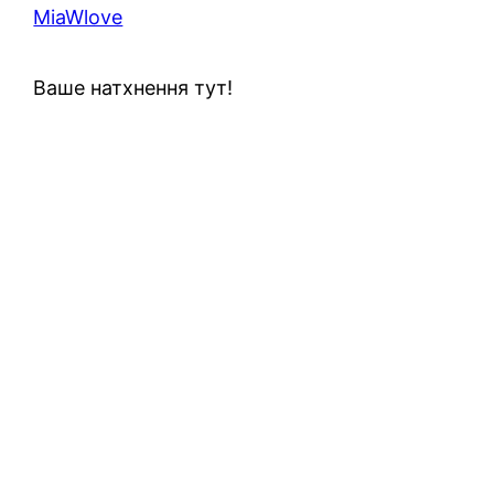
MiaWlove
Ваше натхнення тут!