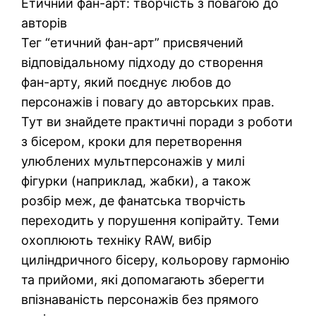
Етичний фан-арт: творчість з повагою до
авторів
Тег “етичний фан-арт” присвячений
відповідальному підходу до створення
фан-арту, який поєднує любов до
персонажів і повагу до авторських прав.
Тут ви знайдете практичні поради з роботи
з бісером, кроки для перетворення
улюблених мультперсонажів у милі
фігурки (наприклад, жабки), а також
розбір меж, де фанатська творчість
переходить у порушення копірайту. Теми
охоплюють техніку RAW, вибір
циліндричного бісеру, кольорову гармонію
та прийоми, які допомагають зберегти
впізнаваність персонажів без прямого