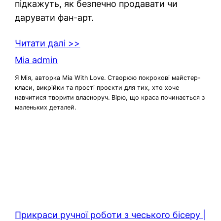
підкажуть, як безпечно продавати чи
дарувати фан-арт.
Читати далі >>
Mia admin
Я Мія, авторка Mia With Love. Створюю покрокові майстер-
класи, викрійки та прості проєкти для тих, хто хоче
навчитися творити власноруч. Вірю, що краса починається з
маленьких деталей.
Прикраси ручної роботи з чеського бісеру |