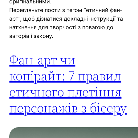
оригінальними.
Перегляньте пости з тегом “етичний фан-
арт”, щоб дізнатися докладні інструкції та
натхнення для творчості з повагою до
авторів і закону.
Фан-арт чи
копірайт: 7 правил
етичного плетіння
персонажів з бісеру