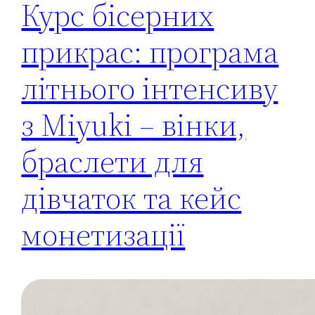
Курс бісерних
прикрас: програма
літнього інтенсиву
з Miyuki – вінки,
браслети для
дівчаток та кейс
монетизації