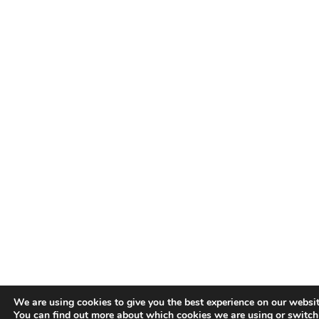
We are using cookies to give you the best experience on our websit
You can find out more about which cookies we are using or switch