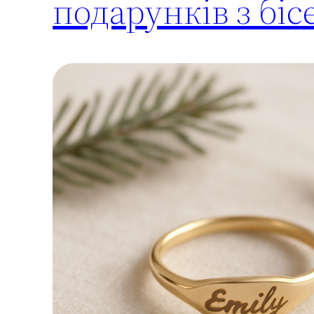
подарунків з біс