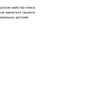
крокові майстер-класи,
хоче навчитися творити
маленьких деталей.