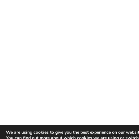
We are using cookies to give you the best experience on our websit
You can find out more about which cookies we are using or switch