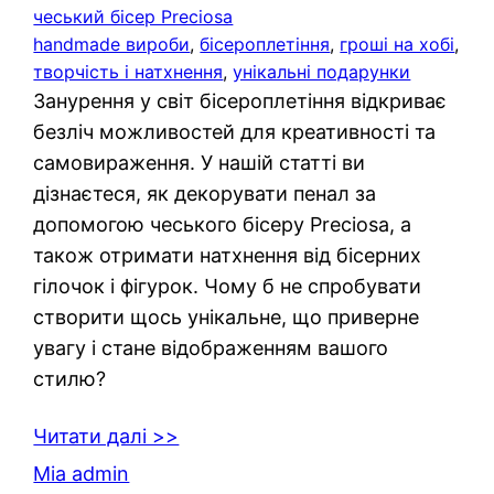
чеський бісер Preciosa
handmade вироби
, 
бісероплетіння
, 
гроші на хобі
, 
творчість і натхнення
, 
унікальні подарунки
Занурення у світ бісероплетіння відкриває
безліч можливостей для креативності та
самовираження. У нашій статті ви
дізнаєтеся, як декорувати пенал за
допомогою чеського бісеру Preciosa, а
також отримати натхнення від бісерних
гілочок і фігурок. Чому б не спробувати
створити щось унікальне, що приверне
увагу і стане відображенням вашого
стилю?
Читати далі >>
Mia admin