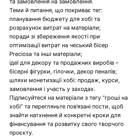
та замовлення на замовлення.
Теми й питання, що покриває тег:
планування бюджету для хобі та
розрахунок витрат на матеріали;
поради зі збереження якості при
оптимізації витрат на чеський бісер
Preciosa та інші матеріали;
ідеї для декору та продажних виробів –
бісерні фігурки, гілочки, декор пеналів;
шляхи монетизації хобі: продаж, курси,
замовлення і участь у заходах.
Підписуйтеся на матеріали з тегу “гроші на
хобі” та перегляньте пов’язані пости, щоб
знайти натхнення й конкретні кроки для
фінансування та розвитку свого творчого
проєкту.