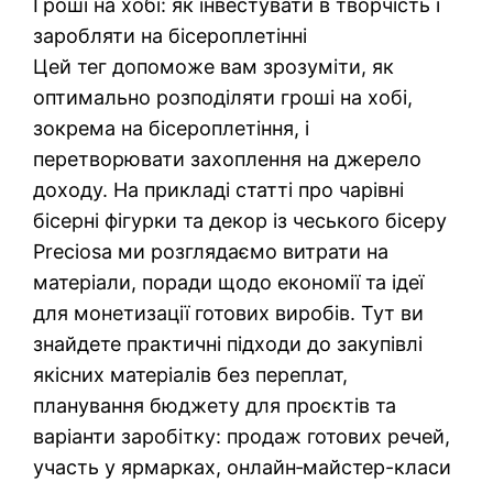
Гроші на хобі: як інвестувати в творчість і
заробляти на бісероплетінні
Цей тег допоможе вам зрозуміти, як
оптимально розподіляти гроші на хобі,
зокрема на бісероплетіння, і
перетворювати захоплення на джерело
доходу. На прикладі статті про чарівні
бісерні фігурки та декор із чеського бісеру
Preciosa ми розглядаємо витрати на
матеріали, поради щодо економії та ідеї
для монетизації готових виробів. Тут ви
знайдете практичні підходи до закупівлі
якісних матеріалів без переплат,
планування бюджету для проєктів та
варіанти заробітку: продаж готових речей,
участь у ярмарках, онлайн‑майстер-класи