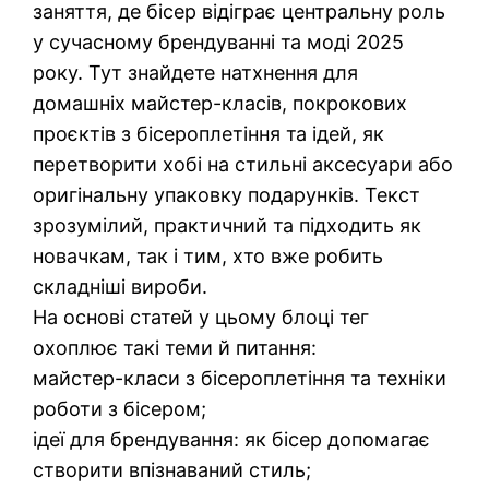
заняття, де бісер відіграє центральну роль
у сучасному брендуванні та моді 2025
року. Тут знайдете натхнення для
домашніх майстер-класів, покрокових
проєктів з бісероплетіння та ідей, як
перетворити хобі на стильні аксесуари або
оригінальну упаковку подарунків. Текст
зрозумілий, практичний та підходить як
новачкам, так і тим, хто вже робить
складніші вироби.
На основі статей у цьому блоці тег
охоплює такі теми й питання:
майстер-класи з бісероплетіння та техніки
роботи з бісером;
ідеї для брендування: як бісер допомагає
створити впізнаваний стиль;