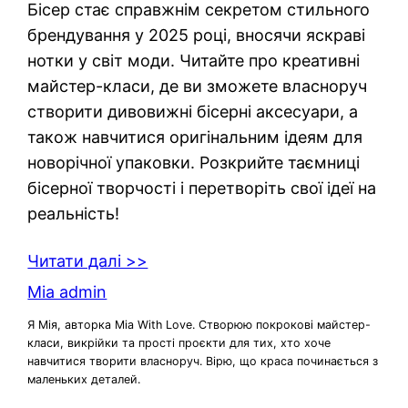
Бісер стає справжнім секретом стильного
брендування у 2025 році, вносячи яскраві
нотки у світ моди. Читайте про креативні
майстер-класи, де ви зможете власноруч
створити дивовижні бісерні аксесуари, а
також навчитися оригінальним ідеям для
новорічної упаковки. Розкрийте таємниці
бісерної творчості і перетворіть свої ідеї на
реальність!
Читати далі >>
Mia admin
Я Мія, авторка Mia With Love. Створюю покрокові майстер-
класи, викрійки та прості проєкти для тих, хто хоче
навчитися творити власноруч. Вірю, що краса починається з
маленьких деталей.