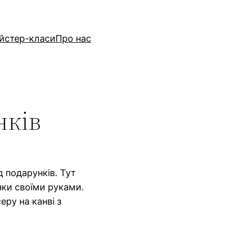
йстер-класи
Про нас
нків
 подарунків. Тут
нки своїми руками.
еру на канві з