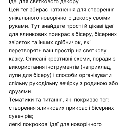
Ідеї для святкового декору
Цей тег збирає натхнення для створення
унікального новорічного декору своїми
руками. Тут знайдете прості й цікаві ідеї
для ялинкових прикрас з бісеру, бісерних
звіряток та інших дрібничок, які
перетворять ваш простір на святкову
казку. Описані креативні схеми, поради з
використання інструментів (наприклад,
лупи для бісеру) і способи організувати
спільну рукодільну вечірку з родиною або
друзями.
Тематики та питання, які покриває тег:
створення ялинкових прикрас і бісерних
сувенірів;
легкі покрокові ідеї для новорічного