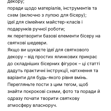
декору;
поради щодо матеріалів, інструментів та
схем (включно з лупою для бісеру);
ідеї для сімейних майстер-класів і
подарунків ручної роботи;
як перетворити базові елементи бісеру на
святкові шедеври.
Якщо ви шукаєте ідеї для святкового
декору – від простих ялинкових прикрас
до складніших бісерних фігурок – ці статті
дадуть практичні інструкції, натхнення та
варіанти для будь-якого рівня вмінь.
Перегляньте пости з цим тегом, щоб
знайти покрокові схеми, фото та поради й
одразу почати творити святкову
атмосферу власноруч.