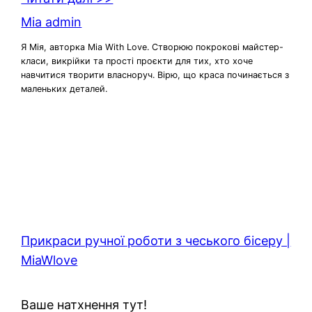
Mia admin
Я Мія, авторка Mia With Love. Створюю покрокові майстер-
класи, викрійки та прості проєкти для тих, хто хоче
навчитися творити власноруч. Вірю, що краса починається з
маленьких деталей.
Прикраси ручної роботи з чеського бісеру |
MiaWlove
Ваше натхнення тут!