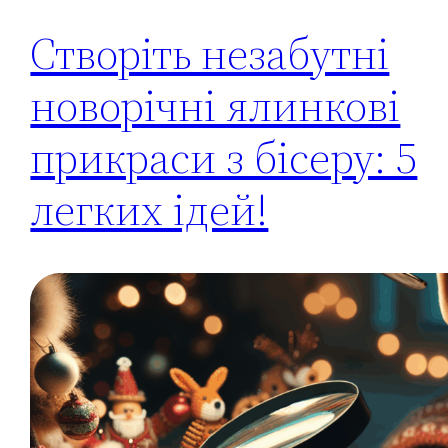
Створіть незабутні
новорічні ялинкові
прикраси з бісеру: 5
легких ідей!