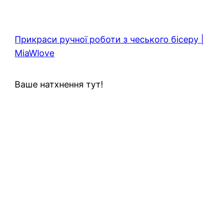
Прикраси ручної роботи з чеського бісеру |
MiaWlove
Ваше натхнення тут!