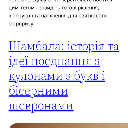
цим тегом і знайдіть готові рішення,
інструкції та натхнення для святкового
сюрпризу.
Шамбала: історія та
ідеї поєднання з
кулонами з букв і
бісерними
шевронами