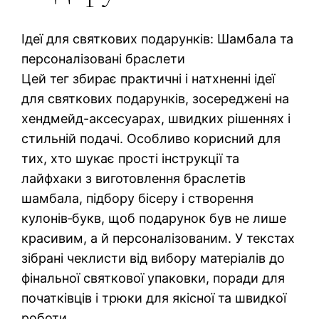
Ідеї для святкових подарунків: Шамбала та
персоналізовані браслети
Цей тег збирає практичні і натхненні ідеї
для святкових подарунків, зосереджені на
хендмейд-аксесуарах, швидких рішеннях і
стильній подачі. Особливо корисний для
тих, хто шукає прості інструкції та
лайфхаки з виготовлення браслетів
шамбала, підбору бісеру і створення
кулонів‑букв, щоб подарунок був не лише
красивим, а й персоналізованим. У текстах
зібрані чеклисти від вибору матеріалів до
фінальної святкової упаковки, поради для
початківців і трюки для якісної та швидкої
роботи.