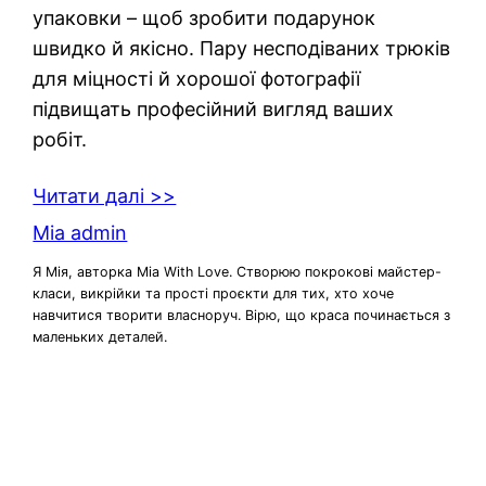
упаковки – щоб зробити подарунок
швидко й якісно. Пару несподіваних трюків
для міцності й хорошої фотографії
підвищать професійний вигляд ваших
робіт.
Читати далі >>
Mia admin
Я Мія, авторка Mia With Love. Створюю покрокові майстер-
класи, викрійки та прості проєкти для тих, хто хоче
навчитися творити власноруч. Вірю, що краса починається з
маленьких деталей.