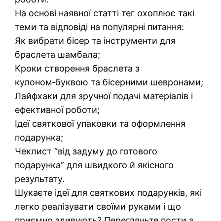
На основі наявної статті тег охоплює такі
теми та відповіді на популярні питання:
Як вибрати бісер та інструменти для
браслета шамбала;
Кроки створення браслета з
кулоном‑буквою та бісерними шевронами;
Лайфхаки для зручної подачі матеріалів і
ефективної роботи;
Ідеї святкової упаковки та оформлення
подарунка;
Чеклист “від задуму до готового
подарунка” для швидкого й якісного
результату.
Шукаєте ідеї для святкових подарунків, які
легко реалізувати своїми руками і що
приємно здивують? Перегляньте пости з