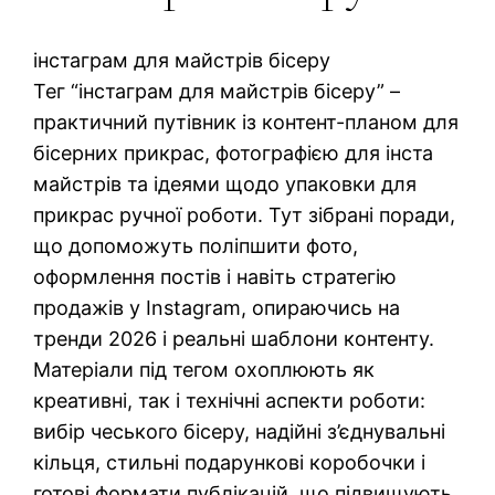
інстаграм для майстрів бісеру
Тег “інстаграм для майстрів бісеру” –
практичний путівник із контент-планом для
бісерних прикрас, фотографією для інста
майстрів та ідеями щодо упаковки для
прикрас ручної роботи. Тут зібрані поради,
що допоможуть поліпшити фото,
оформлення постів і навіть стратегію
продажів у Instagram, опираючись на
тренди 2026 і реальні шаблони контенту.
Матеріали під тегом охоплюють як
креативні, так і технічні аспекти роботи:
вибір чеського бісеру, надійні з’єднувальні
кільця, стильні подарункові коробочки і
готові формати публікацій, що підвищують