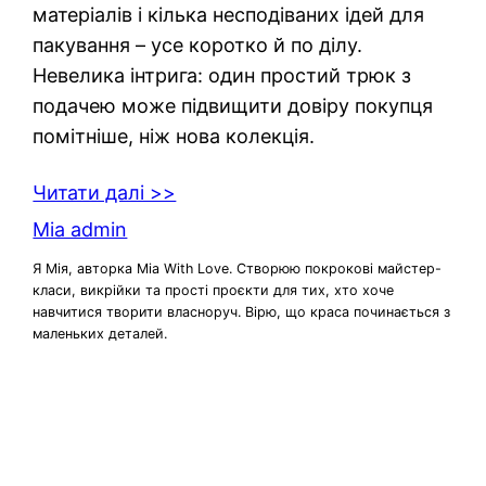
матеріалів і кілька несподіваних ідей для
пакування – усе коротко й по ділу.
Невелика інтрига: один простий трюк з
подачею може підвищити довіру покупця
помітніше, ніж нова колекція.
Читати далі >>
Mia admin
Я Мія, авторка Mia With Love. Створюю покрокові майстер-
класи, викрійки та прості проєкти для тих, хто хоче
навчитися творити власноруч. Вірю, що краса починається з
маленьких деталей.