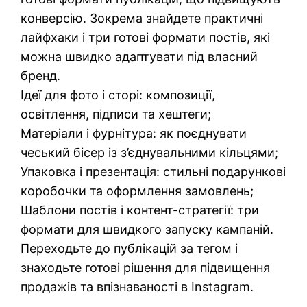
конверсію. Зокрема знайдете практичні
лайфхаки і три готові формати постів, які
можна швидко адаптувати під власний
бренд.
Ідеї для фото і сторі: композиції,
освітлення, підписи та хештеги;
Матеріали і фурнітура: як поєднувати
чеський бісер із з’єднувальними кільцями;
Упаковка і презентація: стильні подарункові
коробочки та оформлення замовлень;
Шаблони постів і контент-стратегії: три
формати для швидкого запуску кампаній.
Переходьте до публікацій за тегом і
знаходьте готові рішення для підвищення
продажів та впізнаваності в Instagram.