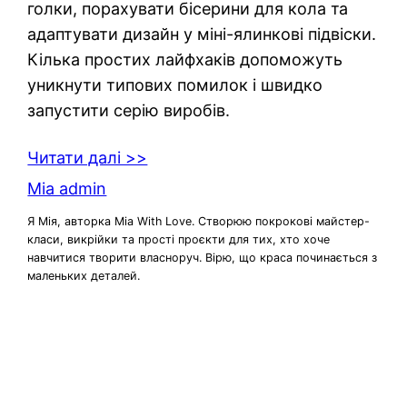
голки, порахувати бісерини для кола та
адаптувати дизайн у міні-ялинкові підвіски.
Кілька простих лайфхаків допоможуть
уникнути типових помилок і швидко
запустити серію виробів.
Читати далі >>
Mia admin
Я Мія, авторка Mia With Love. Створюю покрокові майстер-
класи, викрійки та прості проєкти для тих, хто хоче
навчитися творити власноруч. Вірю, що краса починається з
маленьких деталей.