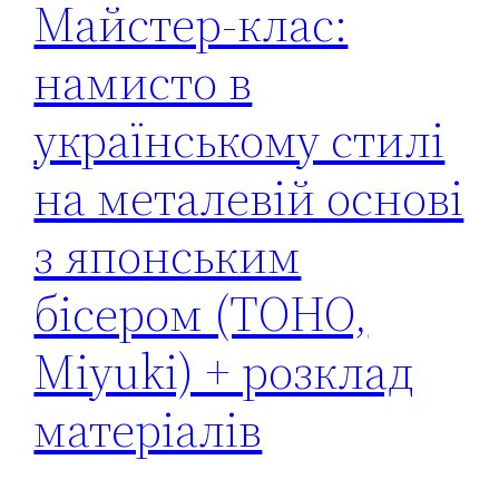
Майстер-клас:
намисто в
українському стилі
на металевій основі
з японським
бісером (TOHO,
Miyuki) + розклад
матеріалів