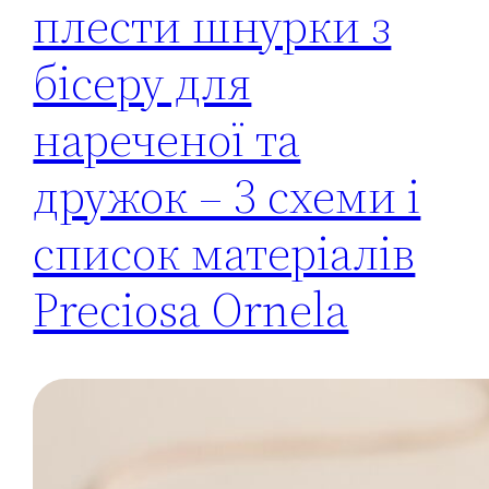
плести шнурки з
бісеру для
нареченої та
дружок – 3 схеми і
список матеріалів
Preciosa Ornela