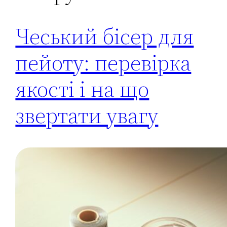
Чеський бісер для
пейоту: перевірка
якості і на що
звертати увагу