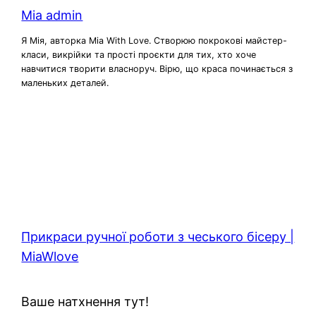
Mia admin
Я Мія, авторка Mia With Love. Створюю покрокові майстер-
класи, викрійки та прості проєкти для тих, хто хоче
навчитися творити власноруч. Вірю, що краса починається з
маленьких деталей.
Прикраси ручної роботи з чеського бісеру |
MiaWlove
Ваше натхнення тут!