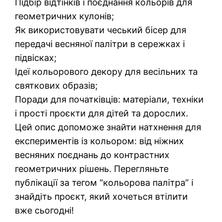
Підбір відтінків і поєднання кольорів для
геометричних кулонів;
Як використовувати чеський бісер для
передачі весняної палітри в сережках і
підвісках;
Ідеї кольорового декору для весільних та
святкових образів;
Поради для початківців: матеріали, техніки
і прості проєкти для дітей та дорослих.
Цей опис допоможе знайти натхнення для
експериментів із кольором: від ніжних
весняних поєднань до контрастних
геометричних рішень. Перегляньте
публікації за тегом “кольорова палітра” і
знайдіть проєкт, який хочеться втілити
вже сьогодні!