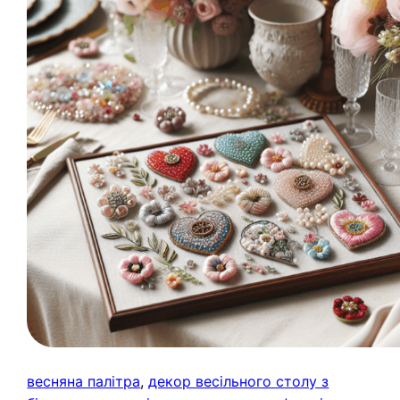
весняна палітра
, 
декор весільного столу з