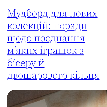
Мудборд для нових
колекцій: поради
щодо поєднання
м’яких іграшок з
бісеру й
двошарового кільця