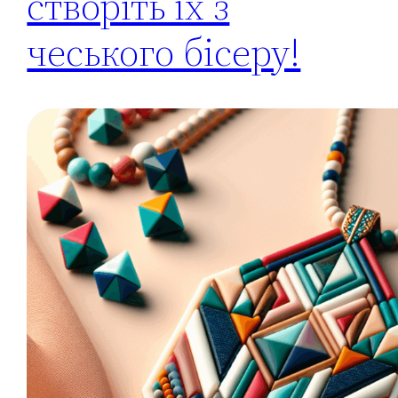
створіть їх з
чеського бісеру!