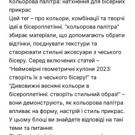
Кольорова палітра: натхнення для бісерних
прикрас
Цей тег – про кольори, комбінації та творчі
ідеї в бісероплетінні. “кольорова палітра”
збирає матеріали, що допомагають обрати
відтінки, поєднувати текстури та
створювати стильні аксесуари з чеського
бісеру. Серед включених статей –
“Неймовірні геометричні кулони 2023:
створіть їх з чеського бісеру!” та
“Дивовижні весняні кольори в
бісероплетінні: створіть стильний образ!” –
вони демонструють, як кольорова палітра
впливає на форму, настрій і стиль прикрас.
У цьому блоці ви знайдете відповіді на такі
теми та питання: