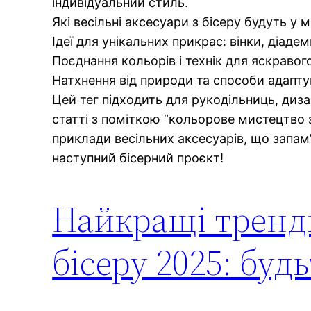
індивідуальний стиль.
Які весільні аксесуари з бісеру будуть у м
Ідеї для унікальних прикрас: вінки, діадем
Поєднання кольорів і технік для яскравог
Натхнення від природи та способи адапту
Цей тег підходить для рукодільниць, диза
статті з поміткою “кольорове мистецтво з
приклади весільних аксесуарів, що запам’
наступний бісерний проєкт!
Найкращі тренди
бісеру 2025: будь