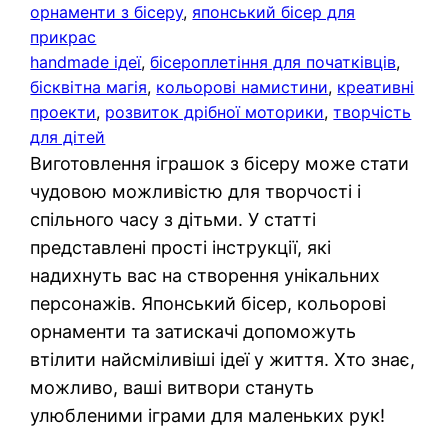
орнаменти з бісеру
, 
японський бісер для
прикрас
handmade ідеї
, 
бісероплетіння для початківців
, 
бісквітна магія
, 
кольорові намистини
, 
креативні
проекти
, 
розвиток дрібної моторики
, 
творчість
для дітей
Виготовлення іграшок з бісеру може стати
чудовою можливістю для творчості і
спільного часу з дітьми. У статті
представлені прості інструкції, які
надихнуть вас на створення унікальних
персонажів. Японський бісер, кольорові
орнаменти та затискачі допоможуть
втілити найсміливіші ідеї у життя. Хто знає,
можливо, ваші витвори стануть
улюбленими іграми для маленьких рук!