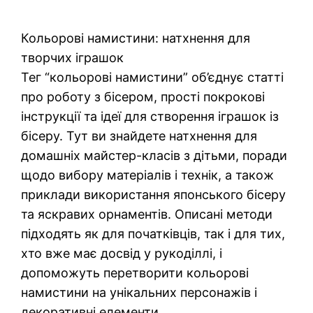
Кольорові намистини: натхнення для
творчих іграшок
Тег “кольорові намистини” об’єднує статті
про роботу з бісером, прості покрокові
інструкції та ідеї для створення іграшок із
бісеру. Тут ви знайдете натхнення для
домашніх майстер-класів з дітьми, поради
щодо вибору матеріалів і технік, а також
приклади використання японського бісеру
та яскравих орнаментів. Описані методи
підходять як для початківців, так і для тих,
хто вже має досвід у рукоділлі, і
допоможуть перетворити кольорові
намистини на унікальних персонажів і
декоративні елементи.