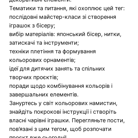
Тематики та питання, які охоплює цей тег:
послідовні майстер-класи зі створення
іграшок з бісеру;
вибір матеріалів: японський бісер, нитки,
затискачі та інструменти;
техніки плетіння та формування
кольорових орнаментів;
ідеї для дитячих занять та спільних
творчих проєктів;
поради щодо комбінування кольорів і
завершальних елементів.
Зануртесь у світ кольорових намистин,
знайдіть покрокові інструкції і створіть
власні чарівні іграшки. Перегляньте пости,
пов’язані з цим тегом, щоб розпочати
проєкт вже сьогодні!