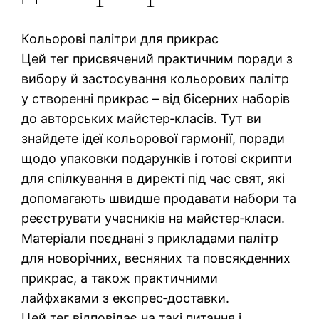
Кольорові палітри для прикрас
Цей тег присвячений практичним поради з
вибору й застосування кольорових палітр
у створенні прикрас – від бісерних наборів
до авторських майстер‑класів. Тут ви
знайдете ідеї кольорової гармонії, поради
щодо упаковки подарунків і готові скрипти
для спілкування в директі під час свят, які
допомагають швидше продавати набори та
реєструвати учасників на майстер‑класи.
Матеріали поєднані з прикладами палітр
для новорічних, весняних та повсякденних
прикрас, а також практичними
лайфхаками з експрес‑доставки.
Цей тег відповідає на такі питання і