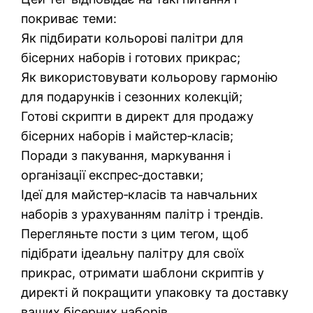
покриває теми:
Як підбирати кольорові палітри для
бісерних наборів і готових прикрас;
Як використовувати кольорову гармонію
для подарунків і сезонних колекцій;
Готові скрипти в директ для продажу
бісерних наборів і майстер‑класів;
Поради з пакування, маркування і
організації експрес‑доставки;
Ідеї для майстер‑класів та навчальних
наборів з урахуванням палітр і трендів.
Перегляньте пости з цим тегом, щоб
підібрати ідеальну палітру для своїх
прикрас, отримати шаблони скриптів у
директі й покращити упаковку та доставку
ваших бісерних наборів.