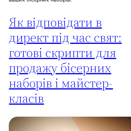
Як відповідати в
директ під час свят:
готові скрипти для
продажу бісерних
наборів і майстер-
класів