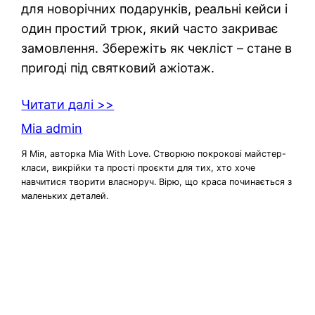
для новорічних подарунків, реальні кейси і
один простий трюк, який часто закриває
замовлення. Збережіть як чекліст – стане в
пригоді під святковий ажіотаж.
Читати далі >>
Mia admin
Я Мія, авторка Mia With Love. Створюю покрокові майстер-
класи, викрійки та прості проєкти для тих, хто хоче
навчитися творити власноруч. Вірю, що краса починається з
маленьких деталей.