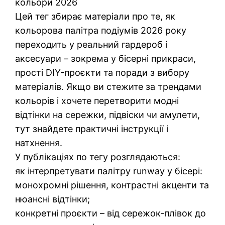
кольори 2026
Цей тег збирає матеріали про те, як
кольорова палітра подіумів 2026 року
переходить у реальний гардероб і
аксесуари – зокрема у бісерні прикраси,
прості DIY-проєкти та поради з вибору
матеріалів. Якщо ви стежите за трендами
кольорів і хочете перетворити модні
відтінки на сережки, підвіски чи амулети,
тут знайдете практичні інструкції і
натхнення.
У публікаціях по тегу розглядаються:
як інтерпретувати палітру runway у бісері:
монохромні рішення, контрастні акценти та
нюансні відтінки;
конкретні проєкти – від сережок-плівок до