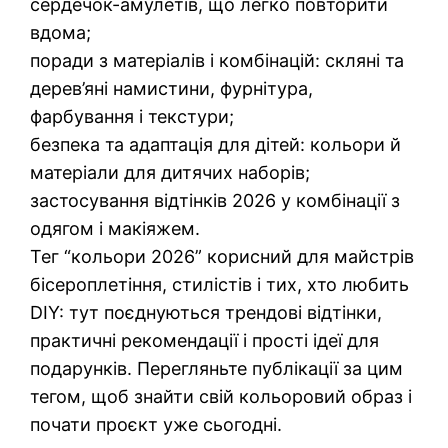
сердечок-амулетів, що легко повторити
вдома;
поради з матеріалів і комбінацій: скляні та
дерев’яні намистини, фурнітура,
фарбування і текстури;
безпека та адаптація для дітей: кольори й
матеріали для дитячих наборів;
застосування відтінків 2026 у комбінації з
одягом і макіяжем.
Тег “кольори 2026” корисний для майстрів
бісероплетіння, стилістів і тих, хто любить
DIY: тут поєднуються трендові відтінки,
практичні рекомендації і прості ідеї для
подарунків. Перегляньте публікації за цим
тегом, щоб знайти свій кольоровий образ і
почати проєкт уже сьогодні.