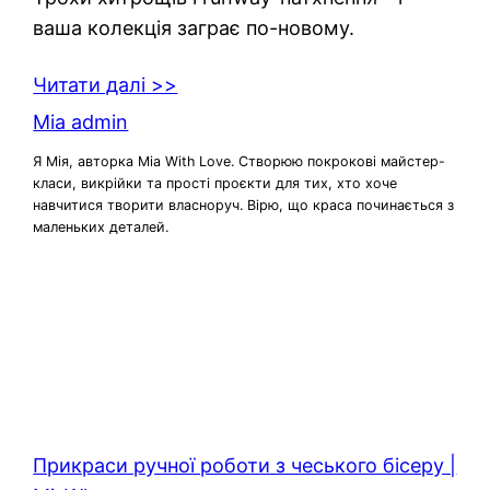
ваша колекція заграє по-новому.
Читати далі >>
Mia admin
Я Мія, авторка Mia With Love. Створюю покрокові майстер-
класи, викрійки та прості проєкти для тих, хто хоче
навчитися творити власноруч. Вірю, що краса починається з
маленьких деталей.
Прикраси ручної роботи з чеського бісеру |