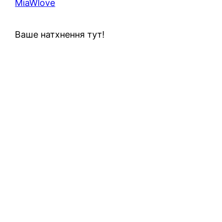
MiaWlove
Ваше натхнення тут!