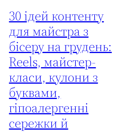
30 ідей контенту
для майстра з
бісеру на грудень:
Reels, майстер-
класи, кулони з
буквами,
гіпоалергенні
сережки й