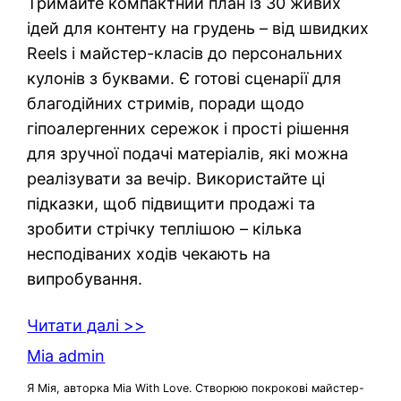
Тримайте компактний план із 30 живих
ідей для контенту на грудень – від швидких
Reels і майстер-класів до персональних
кулонів з буквами. Є готові сценарії для
благодійних стримів, поради щодо
гіпоалергенних сережок і прості рішення
для зручної подачі матеріалів, які можна
реалізувати за вечір. Використайте ці
підказки, щоб підвищити продажі та
зробити стрічку теплішою – кілька
несподіваних ходів чекають на
випробування.
Читати далі >>
Mia admin
Я Мія, авторка Mia With Love. Створюю покрокові майстер-