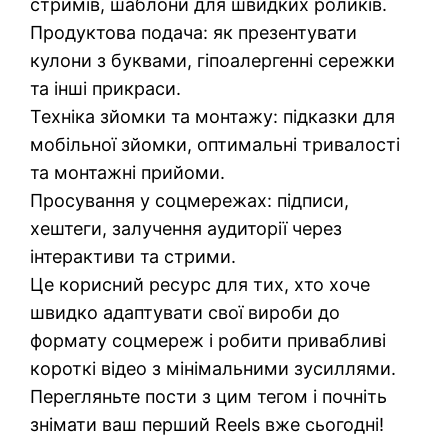
стримів, шаблони для швидких роликів.
Продуктова подача: як презентувати
кулони з буквами, гіпоалергенні сережки
та інші прикраси.
Техніка зйомки та монтажу: підказки для
мобільної зйомки, оптимальні тривалості
та монтажні прийоми.
Просування у соцмережах: підписи,
хештеги, залучення аудиторії через
інтерактиви та стрими.
Це корисний ресурс для тих, хто хоче
швидко адаптувати свої вироби до
формату соцмереж і робити привабливі
короткі відео з мінімальними зусиллями.
Перегляньте пости з цим тегом і почніть
знімати ваш перший Reels вже сьогодні!