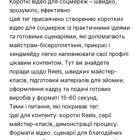
Короткі відео для соцмереж – швидко,
зрозуміло, ефективно
Цей тег присвячено створенню коротких
відео для соцмереж із практичними ідеями
та готовими сценаріями, які допомагають
майстрам-бісероплетіння, прикрас і
хендмейду легко наповнювати свої профілі
цікавим контентом. Тут ви знайдете
поради щодо Reels, швидких майстер-
класів, підготовки матеріалів для зйомки,
оформлення кадру та подачі готових
виробів у форматі 15-60 секунд.
Теми і питання, які покриває тег:
Ідеї для контенту: короткі Reels, серії
майстер-класів, демонстрації процесу.
Формати відео: сценарії для благодійних