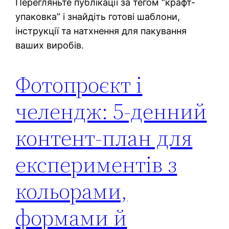
Перегляньте публікації за тегом “крафт-
упаковка” і знайдіть готові шаблони,
інструкції та натхнення для пакування
ваших виробів.
Фотопроєкт і
челендж: 5-денний
контент-план для
експериментів з
кольорами,
формами й