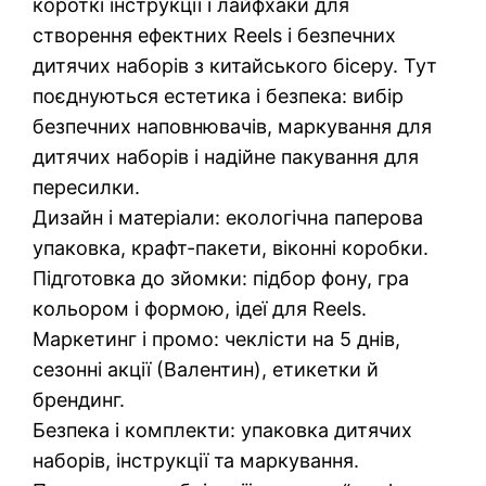
короткі інструкції і лайфхаки для
створення ефектних Reels і безпечних
дитячих наборів з китайського бісеру. Тут
поєднуються естетика і безпека: вибір
безпечних наповнювачів, маркування для
дитячих наборів і надійне пакування для
пересилки.
Дизайн і матеріали: екологічна паперова
упаковка, крафт-пакети, віконні коробки.
Підготовка до зйомки: підбор фону, гра
кольором і формою, ідеї для Reels.
Маркетинг і промо: чеклісти на 5 днів,
сезонні акції (Валентин), етикетки й
брендинг.
Безпека і комплекти: упаковка дитячих
наборів, інструкції та маркування.