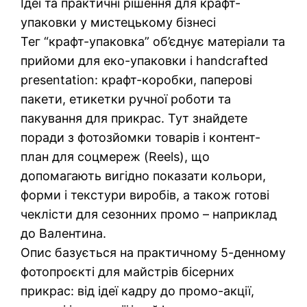
Ідеї та практичні рішення для крафт-
упаковки у мистецькому бізнесі
Тег “крафт-упаковка” об’єднує матеріали та
прийоми для еко-упаковки і handcrafted
presentation: крафт-коробки, паперові
пакети, етикетки ручної роботи та
пакування для прикрас. Тут знайдете
поради з фотозйомки товарів і контент-
план для соцмереж (Reels), що
допомагають вигідно показати кольори,
форми і текстури виробів, а також готові
чеклісти для сезонних промо – наприклад
до Валентина.
Опис базується на практичному 5-денному
фотопроєкті для майстрів бісерних
прикрас: від ідеї кадру до промо-акції,