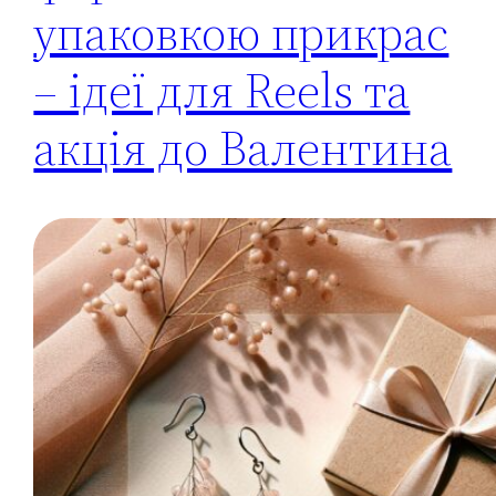
упаковкою прикрас
– ідеї для Reels та
акція до Валентина