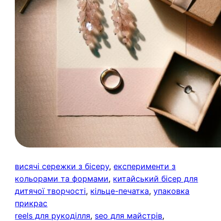
висячі сережки з бісеру
, 
експерименти з
кольорами та формами
, 
китайський бісер для
дитячої творчості
, 
кільце-печатка
, 
упаковка
прикрас
reels для рукоділля
, 
seo для майстрів
, 