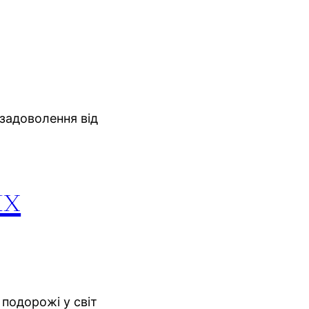
 задоволення від
их
подорожі у світ