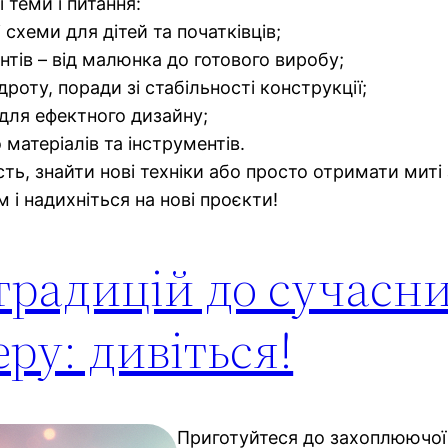
 теми і питання:
 схеми для дітей та початківців;
тів – від малюнка до готового виробу;
дроту, поради зі стабільності конструкції;
 для ефектного дизайну;
 матеріалів та інструментів.
ть, знайти нові техніки або просто отримати миті
 і надихніться на нові проєкти!
 традицій до сучасн
еру: дивіться!
Приготуйтеся до захоплюючої 