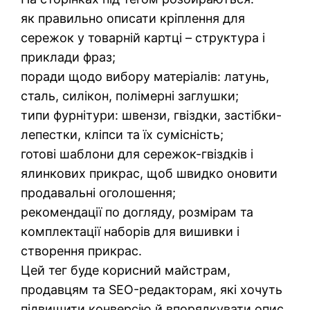
як правильно описати кріплення для
сережок у товарній картці – структура і
приклади фраз;
поради щодо вибору матеріалів: латунь,
сталь, силікон, полімерні заглушки;
типи фурнітури: швензи, гвіздки, застібки-
лепестки, кліпси та їх сумісність;
готові шаблони для сережок-гвіздків і
ялинкових прикрас, щоб швидко оновити
продавальні оголошення;
рекомендації по догляду, розмірам та
комплектації наборів для вишивки і
створення прикрас.
Цей тег буде корисний майстрам,
продавцям та SEO-редакторам, які хочуть
підвищити конверсію й впорядкувати опис