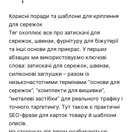
Корисні поради та шаблони для кріплення
для сережок
Тег охоплює все про затискачі для
сережок, швензи, фурнітуру для біжутерії
та інші основи для прикрас. У перших
абзацах ми використовуємо ключові
слова: затискачі для сережок, швензи,
силіконові заглушки – разом із
низькочастотними термінами “основи для
сережок”, “комплекти для вишивки”,
“металеві застібки” для реального трафіку і
точного таргетингу. Тут також є практичні
SEO-фрази для карток товару й шаблони
описів.
На сторінках під тегом розбираються: