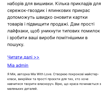
наборів для вишивки. Кілька прикладів для
сережок-гвоздик і ялинкових прикрас
допоможуть швидко оновити картки
товарів і підвищити продажі. Дам прості
лайфхаки, щоб уникнути типових помилок
і зробити ваші вироби помітнішими в
пошуку.
Читати далі >>
Mia admin
Я Мія, авторка Mia With Love. Створюю покрокові майстер-
класи, викрійки та прості проєкти для тих, хто хоче
навчитися творити власноруч. Вірю, що краса починається з
маленьких деталей.