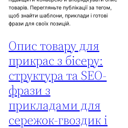
товарів. Перегляньте публікації за тегом,
щоб знайти шаблони, приклади і готові
фрази для своїх позицій.
Опис товару для
прикрас з бісеру:
структура та SEO-
фрази з
прикладами для
сережок-гвоздик і