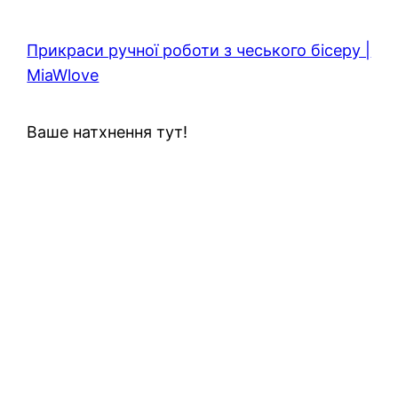
Прикраси ручної роботи з чеського бісеру |
MiaWlove
Ваше натхнення тут!