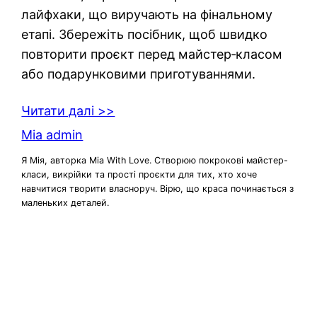
лайфхаки, що виручають на фінальному
етапі. Збережіть посібник, щоб швидко
повторити проєкт перед майстер‑класом
або подарунковими приготуваннями.
Читати далі >>
Mia admin
Я Мія, авторка Mia With Love. Створюю покрокові майстер-
класи, викрійки та прості проєкти для тих, хто хоче
навчитися творити власноруч. Вірю, що краса починається з
маленьких деталей.