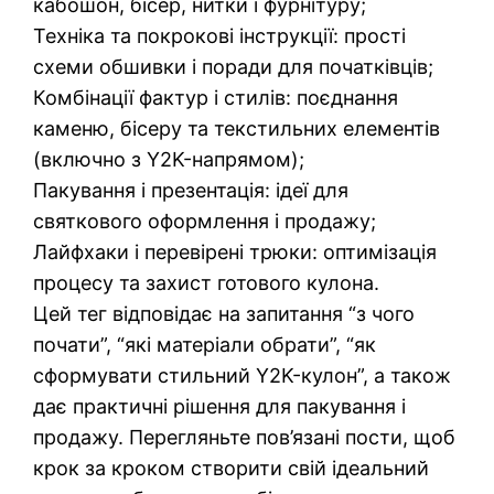
кабошон, бісер, нитки і фурнітуру;
Техніка та покрокові інструкції: прості
схеми обшивки і поради для початківців;
Комбінації фактур і стилів: поєднання
каменю, бісеру та текстильних елементів
(включно з Y2K-напрямом);
Пакування і презентація: ідеї для
святкового оформлення і продажу;
Лайфхаки і перевірені трюки: оптимізація
процесу та захист готового кулона.
Цей тег відповідає на запитання “з чого
почати”, “які матеріали обрати”, “як
сформувати стильний Y2K-кулон”, а також
дає практичні рішення для пакування і
продажу. Перегляньте пов’язані пости, щоб
крок за кроком створити свій ідеальний