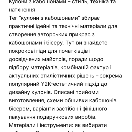
Кулони з кабошонами – стиль, техніка та
натхнення
Тег “кулони з кабошонами” збирає
практичні ідейні та технічні матеріали для
створення авторських прикрас з
кабошонами і бісеру. Тут ви знайдете
покрокові гіди для початківців і
досвідчених майстрів, поради щодо
підбору матеріалів, комбінацій фактур і
актуальних стилістичних рішень – зокрема
популярний Y2K-естетичний підхід до
дизайну кулонів. Описані прийоми
виготовлення, схеми обшивки кабошонів
бісером, варіанти застібок і фінішного
пакування подарункових виробів.
Матеріали і інструменти: як вибирати