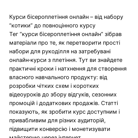
Курси бісероплетіння онлайн – від набору
“котики” до повноцінного курсу
Тег “курси бісероплетіння онлайн” зібрав
матеріали про те, як перетворити прості
набори для рукоділля на затребувані
онлайн‑курси з плетіння. Тут ви знайдете
практичні кроки і натхнення для створення
власного навчального продукту: від
розробки чітких схем і коротких
відеоуроків до збору відгуків, сезонних
промоцій і додаткових продажів. Статті
показують, як зробити курс доступним і
привабливим для різних аудиторій,
підвищити конверсію і монетизувати
майстерню через інтернет.