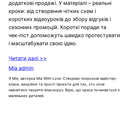
додаткові продажі. У матеріалі – реальні
кроки: від створення чітких схем і
коротких відеоуроків до збору відгуків і
сезонних промоцій. Короткі поради та
чек‑ліст допоможуть швидко протестувати
і масштабувати свою ідею.
Читати далі >>
Mia admin
Я Мія, авторка Mia With Love. Створюю покрокові майстер-
класи, викрійки та прості проєкти для тих, хто хоче
навчитися творити власноруч. Вірю, що краса починається з
маленьких деталей.