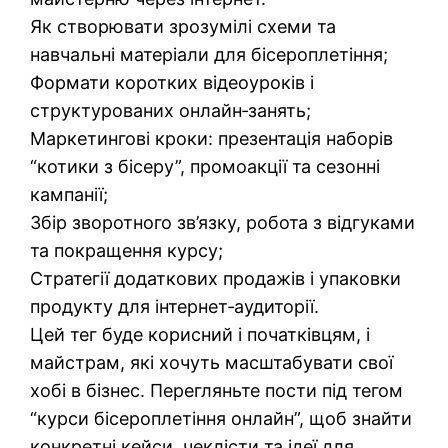
Як створювати зрозумілі схеми та
навчальні матеріали для бісероплетіння;
Формати коротких відеоуроків і
структурованих онлайн‑занять;
Маркетингові кроки: презентація наборів
“котики з бісеру”, промоакції та сезонні
кампанії;
Збір зворотного зв’язку, робота з відгуками
та покращення курсу;
Стратегії додаткових продажів і упаковки
продукту для інтернет‑аудиторії.
Цей тег буде корисний і початківцям, і
майстрам, які хочуть масштабувати свої
хобі в бізнес. Перегляньте пости під тегом
“курси бісероплетіння онлайн”, щоб знайти
конкретні кейси, чеклісти та ідеї для