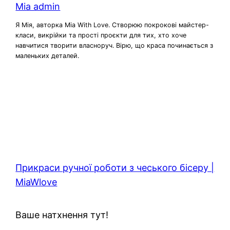
Mia admin
Я Мія, авторка Mia With Love. Створюю покрокові майстер-
класи, викрійки та прості проєкти для тих, хто хоче
навчитися творити власноруч. Вірю, що краса починається з
маленьких деталей.
Прикраси ручної роботи з чеського бісеру |
MiaWlove
Ваше натхнення тут!