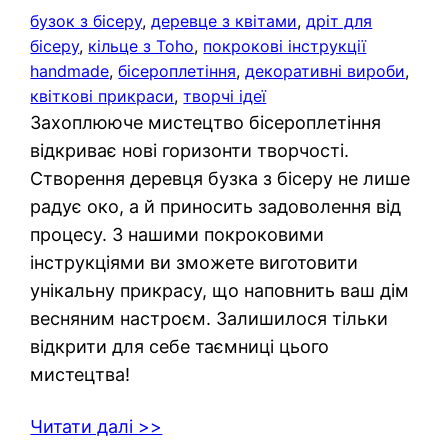
бузок з бісеру
, 
деревце з квітами
, 
дріт для
бісеру
, 
кільце з Toho
, 
покрокові інструкції
handmade
, 
бісероплетіння
, 
декоративні вироби
, 
квіткові прикраси
, 
творчі ідеї
Захоплююче мистецтво бісероплетіння
відкриває нові горизонти творчості.
Створення деревця бузка з бісеру не лише
радує око, а й приносить задоволення від
процесу. З нашими покроковими
інструкціями ви зможете виготовити
унікальну прикрасу, що наповнить ваш дім
весняним настроєм. Залишилося тільки
відкрити для себе таємниці цього
мистецтва!
Читати далі >>