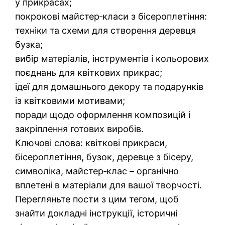
у прикрасах;
покрокові майстер‑класи з бісероплетіння:
техніки та схеми для створення деревця
бузка;
вибір матеріалів, інструментів і кольорових
поєднань для квіткових прикрас;
ідеї для домашнього декору та подарунків
із квітковими мотивами;
поради щодо оформлення композицій і
закріплення готових виробів.
Ключові слова: квіткові прикраси,
бісероплетіння, бузок, деревце з бісеру,
символіка, майстер‑клас – органічно
вплетені в матеріали для вашої творчості.
Перегляньте пости з цим тегом, щоб
знайти докладні інструкції, історичні