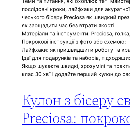
Теми та питання, які охоплює тег “майсте
послідовні кроки, лайфхаки для акуратної 
чеського бісеру Preciosa як швидкий през
як заощадити час без втрати якості.
Матеріали та інструменти: Preciosa, голка
Покрокові інструкції з фото або схемою;
Лайфхаки: як пришвидшити роботу та кра
Ідеї для подарунків та наборів, підходящи
Якщо шукаєте швидкі, зрозумілі та практи
клас 30 хв” і додайте перший кулон до сво
Кулон з бісеру с
Preciosa: покрок