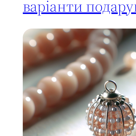
варіанти подарун