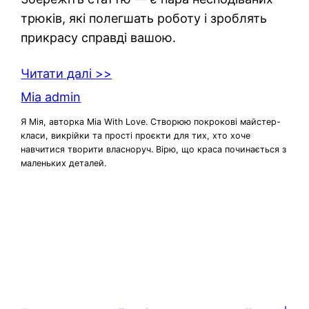
трюків, які полегшать роботу і зроблять
прикрасу справді вашою.
Читати далі >>
Mia admin
Я Мія, авторка Mia With Love. Створюю покрокові майстер-
класи, викрійки та прості проєкти для тих, хто хоче
навчитися творити власноруч. Вірю, що краса починається з
маленьких деталей.