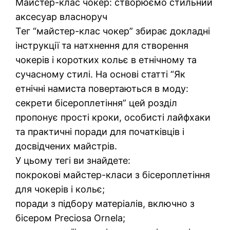
Майстер-клас чокер: створюємо стильний
аксесуар власноруч
Тег “майстер-клас чокер” збирає докладні
інструкції та натхнення для створення
чокерів і коротких кольє в етнічному та
сучасному стилі. На основі статті “Як
етнічні намиста повертаються в моду:
секрети бісероплетіння” цей розділ
пропонує прості кроки, особисті лайфхаки
та практичні поради для початківців і
досвідчених майстрів.
У цьому тегі ви знайдете:
покрокові майстер-класи з бісероплетіння
для чокерів і кольє;
поради з підбору матеріалів, включно з
бісером Preciosa Ornela;