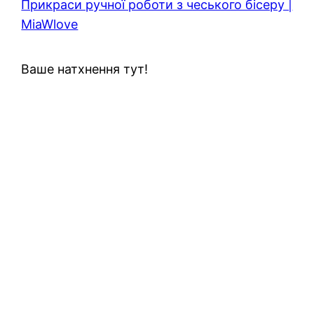
Прикраси ручної роботи з чеського бісеру |
MiaWlove
Ваше натхнення тут!