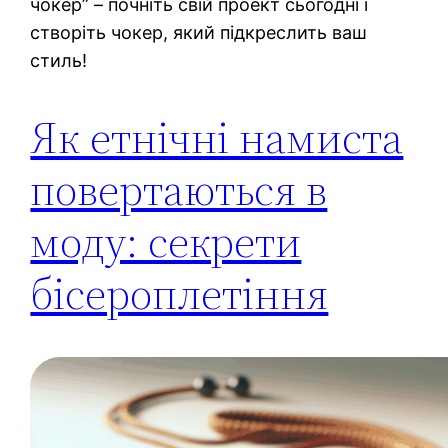
чокер” – почніть свій проект сьогодні і
створіть чокер, який підкреслить ваш
стиль!
Як етнічні намиста
повертаються в
моду: секрети
бісероплетіння