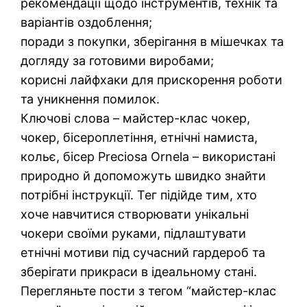
рекомендації щодо інструментів, технік та
варіантів оздоблення;
поради з покупки, зберігання в мішечках та
догляду за готовими виробами;
корисні лайфхаки для прискорення роботи
та уникнення помилок.
Ключові слова – майстер-клас чокер,
чокер, бісероплетіння, етнічні намиста,
кольє, бісер Preciosa Ornela – використані
природно й допоможуть швидко знайти
потрібні інструкції. Тег підійде тим, хто
хоче навчитися створювати унікальні
чокери своїми руками, підлаштувати
етнічні мотиви під сучасний гардероб та
зберігати прикраси в ідеальному стані.
Перегляньте пости з тегом “майстер-клас