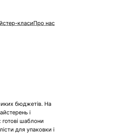
йстер-класи
Про нас
ликих бюджетів. На
айстерень і
: готові шаблони
лісти для упаковки і