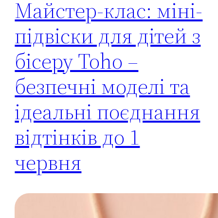
Майстер-клас: міні-
підвіски для дітей з
бісеру Toho –
безпечні моделі та
ідеальні поєднання
відтінків до 1
червня