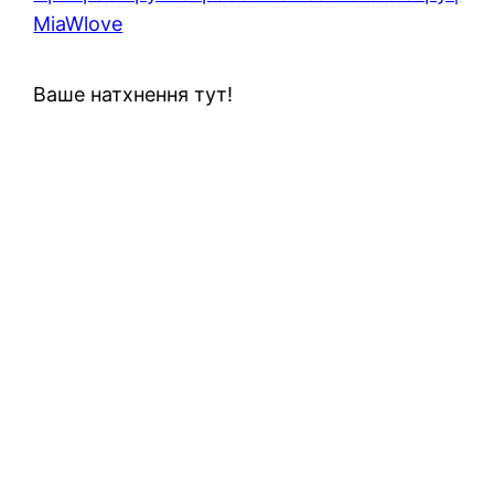
MiaWlove
Ваше натхнення тут!