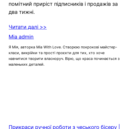
помітний приріст підписників і продажів за
два тижні.
Читати далі >>
Mia admin
Я Мія, авторка Mia With Love. Створюю покрокові майстер-
класи, викрійки та прості проєкти для тих, хто хоче
навчитися творити власноруч. Вірю, що краса починається з
маленьких деталей.
Прикраси ручної роботи з чеського бісеру |