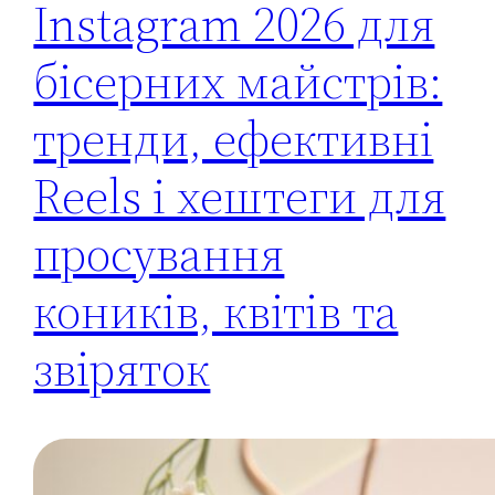
Instagram 2026 для
бісерних майстрів:
тренди, ефективні
Reels і хештеги для
просування
коників, квітів та
звіряток