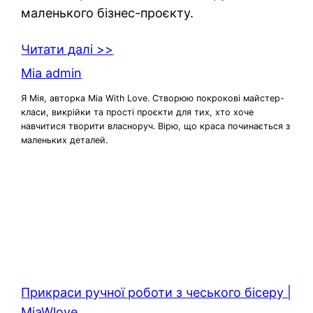
маленького бізнес-проєкту.
Читати далі >>
Mia admin
Я Мія, авторка Mia With Love. Створюю покрокові майстер-
класи, викрійки та прості проєкти для тих, хто хоче
навчитися творити власноруч. Вірю, що краса починається з
маленьких деталей.
Прикраси ручної роботи з чеського бісеру |
MiaWlove