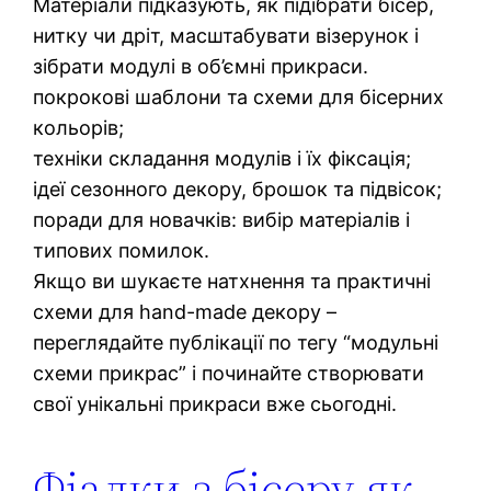
Матеріали підказують, як підібрати бісер,
нитку чи дріт, масштабувати візерунок і
зібрати модулі в об’ємні прикраси.
покрокові шаблони та схеми для бісерних
кольорів;
техніки складання модулів і їх фіксація;
ідеї сезонного декору, брошок та підвісок;
поради для новачків: вибір матеріалів і
типових помилок.
Якщо ви шукаєте натхнення та практичні
схеми для hand-made декору –
переглядайте публікації по тегу “модульні
схеми прикрас” і починайте створювати
свої унікальні прикраси вже сьогодні.
Фіалки з бісеру як