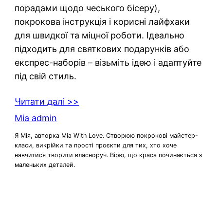
порадами щодо чеського бісеру),
покрокова інструкція і корисні лайфхаки
для швидкої та міцної роботи. Ідеально
підходить для святкових подарунків або
експрес-наборів – візьміть ідею і адаптуйте
під свій стиль.
Читати далі >>
Mia admin
Я Мія, авторка Mia With Love. Створюю покрокові майстер-
класи, викрійки та прості проєкти для тих, хто хоче
навчитися творити власноруч. Вірю, що краса починається з
маленьких деталей.