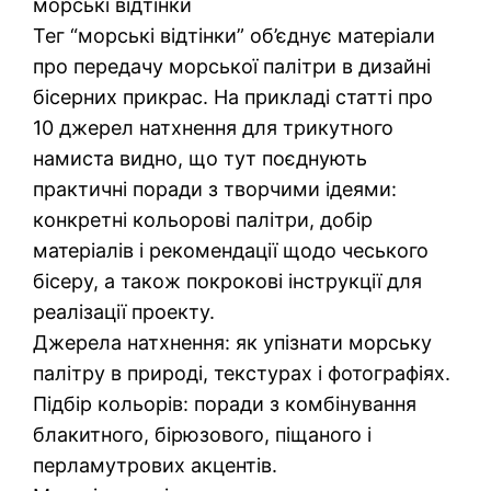
морські відтінки
Тег “морські відтінки” об’єднує матеріали
про передачу морської палітри в дизайні
бісерних прикрас. На прикладі статті про
10 джерел натхнення для трикутного
намиста видно, що тут поєднують
практичні поради з творчими ідеями:
конкретні кольорові палітри, добір
матеріалів і рекомендації щодо чеського
бісеру, а також покрокові інструкції для
реалізації проекту.
Джерела натхнення: як упізнати морську
палітру в природі, текстурах і фотографіях.
Підбір кольорів: поради з комбінування
блакитного, бірюзового, піщаного і
перламутрових акцентів.