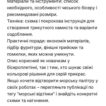
Матеріали та інструменти: список
необхідного, особливості чеського бісеру і
рекомендовані розміри.
Техніка: схема і покрокова інструкція для
створення трикутного намиста та варіанти
оздоблення.
Практичні поради: економія матеріалів,
підбір фурнітури, фінішні прийоми та
помилки, яких можна уникнути.
Опис корисний як новачкам у
бісероплетінні, так і тим, хто шукає свіжі
кольорові рішення для серій прикрас.
Якщо хочете відтворити морську палітру у
своїх роботах – перегляньте публікації по
тегу “морські відтінки” і знайдіть конкретні
схеми та натхнення.