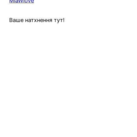
MiaWlove
Ваше натхнення тут!