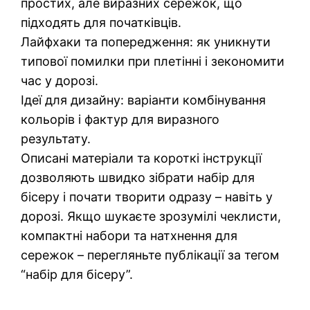
простих, але виразних сережок, що
підходять для початківців.
Лайфхаки та попередження: як уникнути
типової помилки при плетінні і зекономити
час у дорозі.
Ідеї для дизайну: варіанти комбінування
кольорів і фактур для виразного
результату.
Описані матеріали та короткі інструкції
дозволяють швидко зібрати набір для
бісеру і почати творити одразу – навіть у
дорозі. Якщо шукаєте зрозумілі чеклисти,
компактні набори та натхнення для
сережок – перегляньте публікації за тегом
“набір для бісеру”.