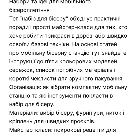
Набори та ідеї для мобільного
бісероплетіння
Тег “набір для бісеру” об’єднує практичні
поради і прості майстер-класи для тих, хто
хоче робити прикраси в дорозі або швидко
освоїти базові техніки. На основі статей
про мобільну бісерну станцію тут знайдете
інструкції до п’яти кольорових моделей
сережок, список потрібних матеріалів і
короткі чеклисти для зручного пакування.
Організація: як зібрати компактну мобільну
станцію та які інструменти покласти в
набір для бісеру.
Матеріали: вибір бісеру, фурнітури, ниток і
кріплень для швидких проєктів.
Майстер-класи: покрокові рецепти для