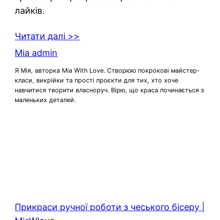
лайків.
Читати далі >>
Mia admin
Я Мія, авторка Mia With Love. Створюю покрокові майстер-
класи, викрійки та прості проєкти для тих, хто хоче
навчитися творити власноруч. Вірю, що краса починається з
маленьких деталей.
Прикраси ручної роботи з чеського бісеру |