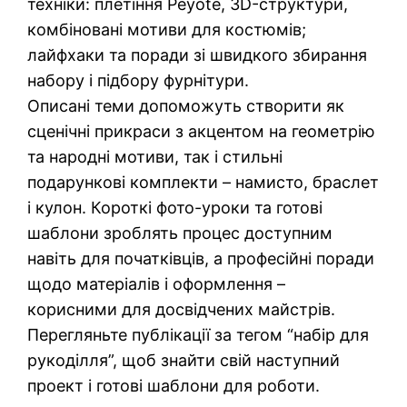
техніки: плетіння Peyote, 3D-структури,
комбіновані мотиви для костюмів;
лайфхаки та поради зі швидкого збирання
набору і підбору фурнітури.
Описані теми допоможуть створити як
сценічні прикраси з акцентом на геометрію
та народні мотиви, так і стильні
подарункові комплекти – намисто, браслет
і кулон. Короткі фото-уроки та готові
шаблони зроблять процес доступним
навіть для початківців, а професійні поради
щодо матеріалів і оформлення –
корисними для досвідчених майстрів.
Перегляньте публікації за тегом “набір для
рукоділля”, щоб знайти свій наступний
проект і готові шаблони для роботи.