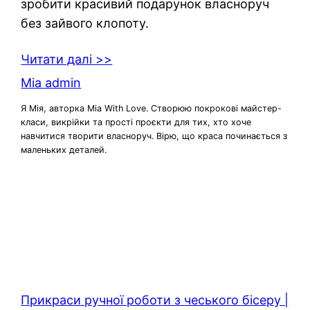
зробити красивий подарунок власноруч
без зайвого клопоту.
Читати далі >>
Mia admin
Я Мія, авторка Mia With Love. Створюю покрокові майстер-
класи, викрійки та прості проєкти для тих, хто хоче
навчитися творити власноруч. Вірю, що краса починається з
маленьких деталей.
Прикраси ручної роботи з чеського бісеру |