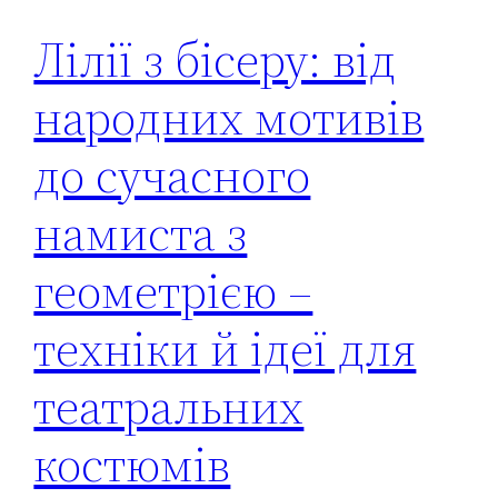
Лілії з бісеру: від
народних мотивів
до сучасного
намиста з
геометрією –
техніки й ідеї для
театральних
костюмів