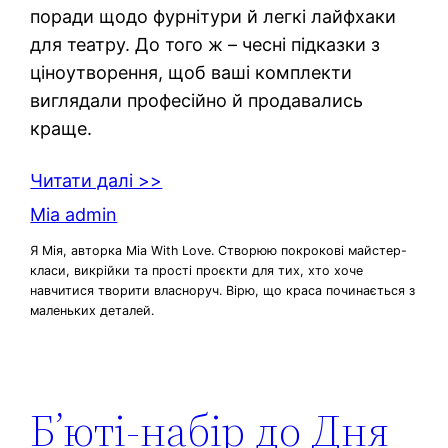
поради щодо фурнітури й легкі лайфхаки
для театру. До того ж – чесні підказки з
ціноутворення, щоб ваші комплекти
виглядали професійно й продавались
краще.
Читати далі >>
Mia admin
Я Мія, авторка Mia With Love. Створюю покрокові майстер-
класи, викрійки та прості проєкти для тих, хто хоче
навчитися творити власноруч. Вірю, що краса починається з
маленьких деталей.
Б’юті-набір до Дня