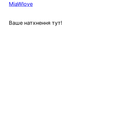
MiaWlove
Ваше натхнення тут!